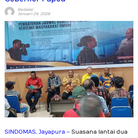
Redaksi
Januari 29, 2026
SINDOMAS, Jayapura –
Suasana lantai dua