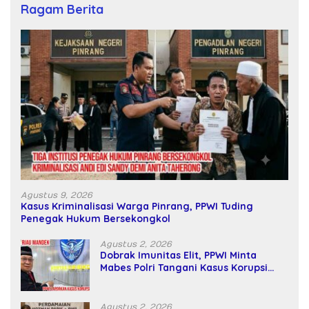
Ragam Berita
Agustus 9, 2026
Kasus Kriminalisasi Warga Pinrang, PPWI Tuding
Penegak Hukum Bersekongkol
Agustus 2, 2026
Dobrak Imunitas Elit, PPWI Minta
Mabes Polri Tangani Kasus Korupsi
SPPD Fiktif DPRD Riau
Agustus 2, 2026