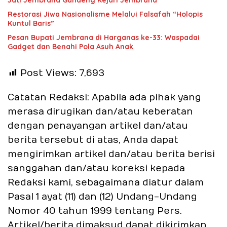
Jati Jembrana Gandeng Kejari Jembrana
Restorasi Jiwa Nasionalisme Melalui Falsafah “Holopis
Kuntul Baris”
Pesan Bupati Jembrana di Harganas ke-33: Waspadai
Gadget dan Benahi Pola Asuh Anak
Post Views:
7,693
Catatan Redaksi: Apabila ada pihak yang
merasa dirugikan dan/atau keberatan
dengan penayangan artikel dan/atau
berita tersebut di atas, Anda dapat
mengirimkan artikel dan/atau berita berisi
sanggahan dan/atau koreksi kepada
Redaksi kami, sebagaimana diatur dalam
Pasal 1 ayat (11) dan (12) Undang-Undang
Nomor 40 tahun 1999 tentang Pers.
Artikel/berita dimaksud dapat dikirimkan