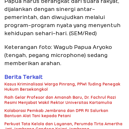
Papua harus berangkat dari suara rakyat,
dijalankan dengan sinergi antar-
pemerintah, dan diwujudkan melalui
program-program nyata yang menyentuh
kehidupan sehari-hari. (SEM/Red)
Keterangan foto: Wagub Papua Aryoko
(tengah, pegang microphone) sedang
memberikan arahan.
Berita Terkait
Kasus Kriminalisasi Warga Pinrang, PPWI Tuding Penegak
Hukum Bersekongkol
Raih Gelar Profesor dan Amanah Baru, Dr. Fachrul Razi
Resmi Menjabat Wakil Rektor Universitas Kartamulia
Kolaborasi Pemkab Jembrana dan DPR RI Salurkan
Bantuan Alat Tani kepada Petani
Perkuat Tata Kelola dan Layanan, Perumda Tirta Amertha