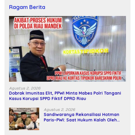
Ragam Berita
Agustus 2, 2026
Dobrak Imunitas Elit, PPWI Minta Mabes Polri Tangani
Kasus Korupsi SPPD Fiktif DPRD Riau
Agustus 2, 2026
Sandiwaranya Rekonsiliasi Hotman
Paris–PWI: Saat Hukum Kalah Oleh
Kekuatan Tawar dan Panggung Elit