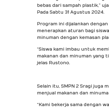
bebas dari sampah plastik,” uj
Pada Sabtu 31 Agustus 2024.
Program ini dijalankan dengan
menerapkan aturan bagi siswa
minuman dengan kemasan plast
“Siswa kami imbau untuk mem
makanan dan minuman yang ti
jelas Rustono.
Selain itu, SMPN 2 Sragi juga
menjual makanan dan minuman
“Kami bekerja sama dengan w