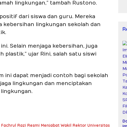
mah lingkungan,” tambah Rustono.
ositif dari siswa dan guru. Mereka
 kebersihan lingkungan sekolah dan
R
ik.
ni. Selain menjaga kebersihan, juga
astik,” ujar Rini, salah satu siswi
 ini dapat menjadi contoh bagi sekolah
jaga lingkungan dan menciptakan
 lingkungan.
D
 Fachrul Razi Resmi Menjabat Wakil Rektor Universitas
Im