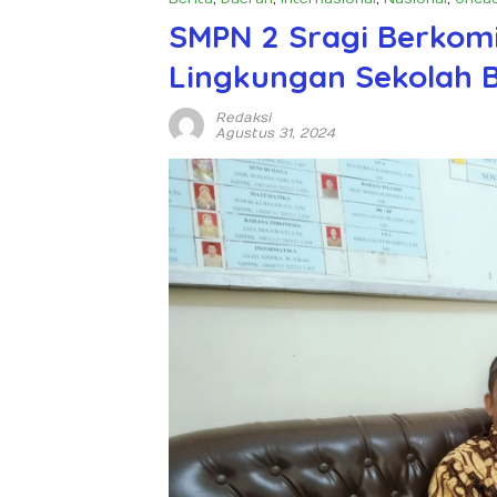
SMPN 2 Sragi Berko
Lingkungan Sekolah 
Redaksi
Agustus 31, 2024