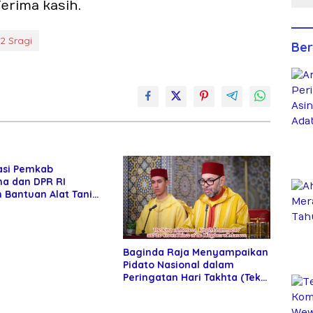
erima kasih.
2 Sragi
Ber
asi Pemkab
a dan DPR RI
 Bantuan Alat Tani
Petani
Baginda Raja Menyampaikan
Pidato Nasional dalam
Peringatan Hari Takhta (Teks
Lengkap)