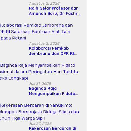
Agustus 2, 2026
Raih Gelar Profesor dan
Amanah Baru, Dr. Fachrul
Razi Resmi Menjabat
Wakil Rektor Universitas
Kartamulia
Agustus 2, 2026
Kolaborasi Pemkab
Jembrana dan DPR RI
Salurkan Bantuan Alat
Tani kepada Petani
Juli 31, 2026
Baginda Raja
Menyampaikan Pidato
Nasional dalam
Peringatan Hari Takhta
(Teks Lengkap)
Juli 27, 2026
Kekerasan Berdarah di