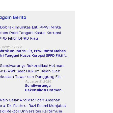
agam Berita
ustus 2, 2026
brak Imunitas Elit, PPWI Minta Mabes
lri Tangani Kasus Korupsi SPPD Fiktif
PRD Riau
Agustus 2, 2026
Sandiwaranya
Rekonsiliasi Hotman
Paris–PWI: Saat Hukum
Kalah Oleh Kekuatan
Tawar dan Panggung Elit