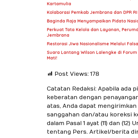
Kartamulia
Kolaborasi Pemkab Jembrana dan DPR RI 
Baginda Raja Menyampaikan Pidato Nasio
Perkuat Tata Kelola dan Layanan, Perum
Jembrana
Restorasi Jiwa Nasionalisme Melalui Falsa
Suara Lantang Wilson Lalengke di Forum
Mati!
Post Views:
178
Catatan Redaksi: Apabila ada 
keberatan dengan penayangan a
atas, Anda dapat mengirimkan a
sanggahan dan/atau koreksi k
dalam Pasal 1 ayat (11) dan (1
tentang Pers. Artikel/berita d