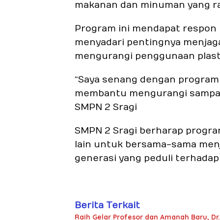
makanan dan minuman yang ra
Program ini mendapat respon p
menyadari pentingnya menjaga
mengurangi penggunaan plast
“Saya senang dengan program i
membantu mengurangi sampah pl
SMPN 2 Sragi
SMPN 2 Sragi berharap program
lain untuk bersama-sama men
generasi yang peduli terhadap
Berita Terkait
Raih Gelar Profesor dan Amanah Baru, Dr.