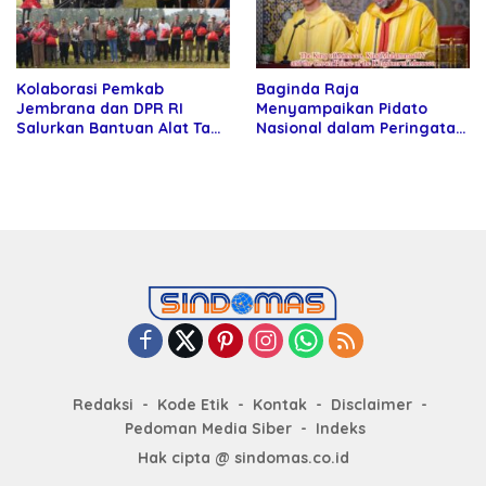
Kolaborasi Pemkab
Baginda Raja
Jembrana dan DPR RI
Menyampaikan Pidato
Salurkan Bantuan Alat Tani
Nasional dalam Peringatan
kepada Petani
Hari Takhta (Teks Lengkap)
Redaksi
Kode Etik
Kontak
Disclaimer
Pedoman Media Siber
Indeks
Hak cipta @ sindomas.co.id