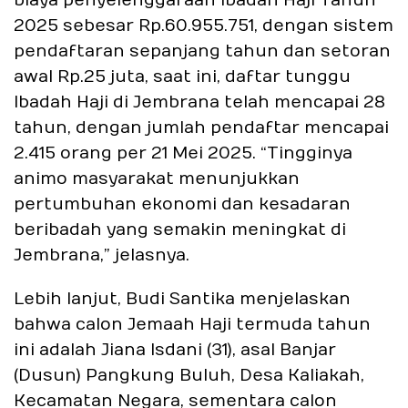
biaya penyelenggaraan Ibadah Haji Tahun
2025 sebesar Rp.60.955.751, dengan sistem
pendaftaran sepanjang tahun dan setoran
awal Rp.25 juta, saat ini, daftar tunggu
Ibadah Haji di Jembrana telah mencapai 28
tahun, dengan jumlah pendaftar mencapai
2.415 orang per 21 Mei 2025. “Tingginya
animo masyarakat menunjukkan
pertumbuhan ekonomi dan kesadaran
beribadah yang semakin meningkat di
Jembrana,” jelasnya.
Lebih lanjut, Budi Santika menjelaskan
bahwa calon Jemaah Haji termuda tahun
ini adalah Jiana Isdani (31), asal Banjar
(Dusun) Pangkung Buluh, Desa Kaliakah,
Kecamatan Negara, sementara calon