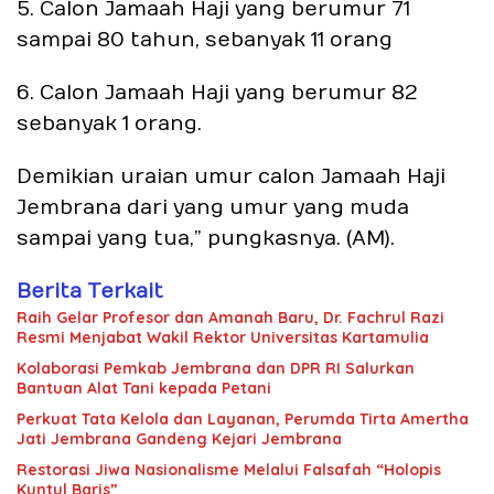
5. Calon Jamaah Haji yang berumur 71
sampai 80 tahun, sebanyak 11 orang
6. Calon Jamaah Haji yang berumur 82
sebanyak 1 orang.
Demikian uraian umur calon Jamaah Haji
Jembrana dari yang umur yang muda
sampai yang tua,” pungkasnya. (AM).
Berita Terkait
Raih Gelar Profesor dan Amanah Baru, Dr. Fachrul Razi
Resmi Menjabat Wakil Rektor Universitas Kartamulia
Kolaborasi Pemkab Jembrana dan DPR RI Salurkan
Bantuan Alat Tani kepada Petani
Perkuat Tata Kelola dan Layanan, Perumda Tirta Amertha
Jati Jembrana Gandeng Kejari Jembrana
Restorasi Jiwa Nasionalisme Melalui Falsafah “Holopis
Kuntul Baris”