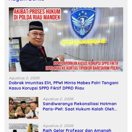
Agustus 2, 2026
Dobrak Imunitas Elit, PPWI Minta Mabes Polri Tangani
Kasus Korupsi SPPD Fiktif DPRD Riau
Agustus 2, 2026
Sandiwaranya Rekonsiliasi Hotman
Paris–PWI: Saat Hukum Kalah Oleh
Kekuatan Tawar dan Panggung Elit
Agustus 2, 2026
Raih Gelar Profesor dan Amanah