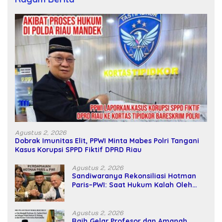
Agustus 2, 2026
Dobrak Imunitas Elit, PPWI Minta Mabes Polri Tangani
Kasus Korupsi SPPD Fiktif DPRD Riau
Agustus 2, 2026
Sandiwaranya Rekonsiliasi Hotman
Paris–PWI: Saat Hukum Kalah Oleh
Kekuatan Tawar dan Panggung Elit
Agustus 2, 2026
Raih Gelar Profesor dan Amanah