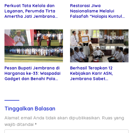
Perkuat Tata Kelola dan
Restorasi Jiwa
Layanan, Perumda Tirta
Nasionalisme Melalui
Amertha Jati Jembrana
Falsafah “Holopis Kuntul
Gandeng Kejari Jembrana
Baris”
Pesan Bupati Jembrana di
Berhasil Terapkan 12
Harganas ke-33: Waspadai
Kebijakan Karir ASN,
Gadget dan Benahi Pola
Jembrana Sabet
Asuh Anak
Penghargaan Adhi Manawa
Nugraha Pratama
Tinggalkan Balasan
Alamat email Anda tidak akan dipublikasikan.
Ruas yang
wajib ditandai
*