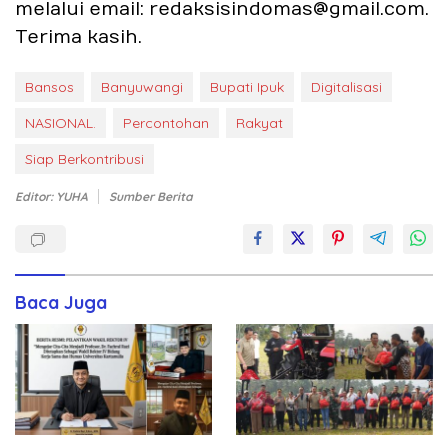
melalui email: redaksisindomas@gmail.com.
Terima kasih.
Bansos
Banyuwangi
Bupati Ipuk
Digitalisasi
NASIONAL.
Percontohan
Rakyat
Siap Berkontribusi
Editor: YUHA
Sumber Berita
Baca Juga