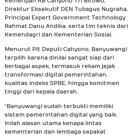
Kemenpan RB Cahyono Tri Birowo,
Direktur Eksekutif DEN Tubagus Nugraha,
Principal Expert Government Technology
Rahmat Danu Andika, serta tim teknis dari
Kemendagri dan Kementerian Sosial.
Menurut Plt Deputi Cahyono, Banyuwangi
terpilih karena dinilai sangat siap dari
berbagai aspek, termasuk rekam jejak
transformasi digital pemerintahan,
kualitas indeks SPBE, hingga komitmen
tinggi dari kepala daerah.
“Banyuwangi sudah terbukti memiliki
sistem pemerintahan digital yang baik.
Inilah alasan utama kenapa lintas
kementerian dan lembaga sepakat