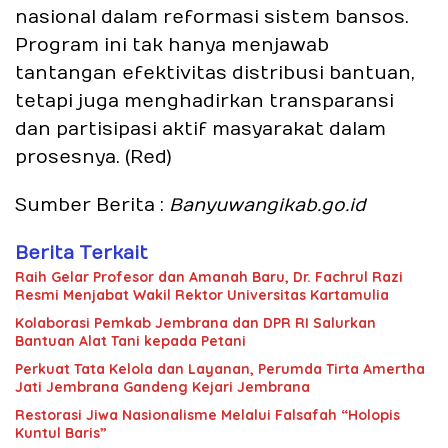
nasional dalam reformasi sistem bansos.
Program ini tak hanya menjawab
tantangan efektivitas distribusi bantuan,
tetapi juga menghadirkan transparansi
dan partisipasi aktif masyarakat dalam
prosesnya. (
Red
)
Sumber Berita
:
Banyuwangikab.go.id
Berita Terkait
Raih Gelar Profesor dan Amanah Baru, Dr. Fachrul Razi
Resmi Menjabat Wakil Rektor Universitas Kartamulia
Kolaborasi Pemkab Jembrana dan DPR RI Salurkan
Bantuan Alat Tani kepada Petani
Perkuat Tata Kelola dan Layanan, Perumda Tirta Amertha
Jati Jembrana Gandeng Kejari Jembrana
Restorasi Jiwa Nasionalisme Melalui Falsafah “Holopis
Kuntul Baris”