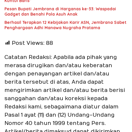
Kuntul Baris”
Pesan Bupati Jembrana di Harganas ke-33: Waspadai
Gadget dan Benahi Pola Asuh Anak
Berhasil Terapkan 12 Kebijakan Karir ASN, Jembrana Sabet
Penghargaan Adhi Manawa Nugraha Pratama
Post Views:
88
Catatan Redaksi: Apabila ada pihak yang
merasa dirugikan dan/atau keberatan
dengan penayangan artikel dan/atau
berita tersebut di atas, Anda dapat
mengirimkan artikel dan/atau berita berisi
sanggahan dan/atau koreksi kepada
Redaksi kami, sebagaimana diatur dalam
Pasal 1 ayat (11) dan (12) Undang-Undang
Nomor 40 tahun 1999 tentang Pers.
Artikel/berita dimaksud dapat dikirimkan