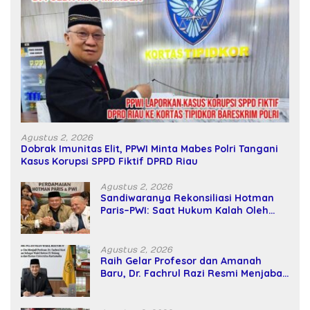
Agustus 2, 2026
Dobrak Imunitas Elit, PPWI Minta Mabes Polri Tangani
Kasus Korupsi SPPD Fiktif DPRD Riau
Agustus 2, 2026
Sandiwaranya Rekonsiliasi Hotman
Paris–PWI: Saat Hukum Kalah Oleh
Kekuatan Tawar dan Panggung Elit
Agustus 2, 2026
Raih Gelar Profesor dan Amanah
Baru, Dr. Fachrul Razi Resmi Menjabat
Wakil Rektor Universitas Kartamulia