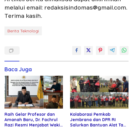
melalui email: redaksisindomas@gmail.com.
Terima kasih.
Berita Teknologi
Baca Juga
Raih Gelar Profesor dan
Kolaborasi Pemkab
Amanah Baru, Dr. Fachrul
Jembrana dan DPR RI
Razi Resmi Menjabat Wakil
Salurkan Bantuan Alat Tani
Rektor Universitas
kepada Petani