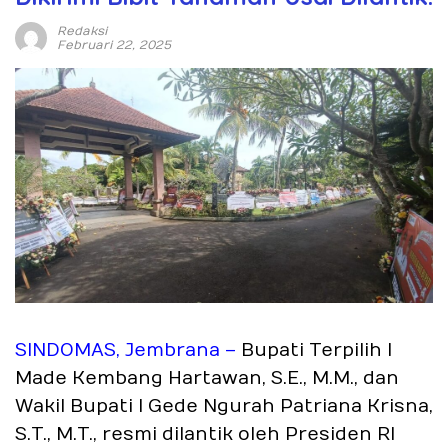
Redaksi
Februari 22, 2025
SINDOMAS, Jembrana –
Bupati Terpilih I
Made Kembang Hartawan, S.E., M.M., dan
Wakil Bupati I Gede Ngurah Patriana Krisna,
S.T., M.T., resmi dilantik oleh Presiden RI