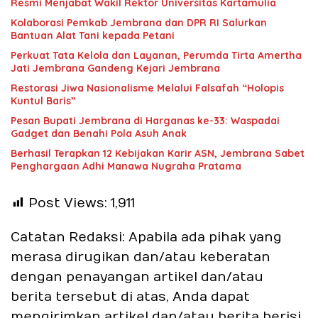
Resmi Menjabat Wakil Rektor Universitas Kartamulia
Kolaborasi Pemkab Jembrana dan DPR RI Salurkan
Bantuan Alat Tani kepada Petani
Perkuat Tata Kelola dan Layanan, Perumda Tirta Amertha
Jati Jembrana Gandeng Kejari Jembrana
Restorasi Jiwa Nasionalisme Melalui Falsafah “Holopis
Kuntul Baris”
Pesan Bupati Jembrana di Harganas ke-33: Waspadai
Gadget dan Benahi Pola Asuh Anak
Berhasil Terapkan 12 Kebijakan Karir ASN, Jembrana Sabet
Penghargaan Adhi Manawa Nugraha Pratama
Post Views:
1,911
Catatan Redaksi: Apabila ada pihak yang
merasa dirugikan dan/atau keberatan
dengan penayangan artikel dan/atau
berita tersebut di atas, Anda dapat
mengirimkan artikel dan/atau berita berisi