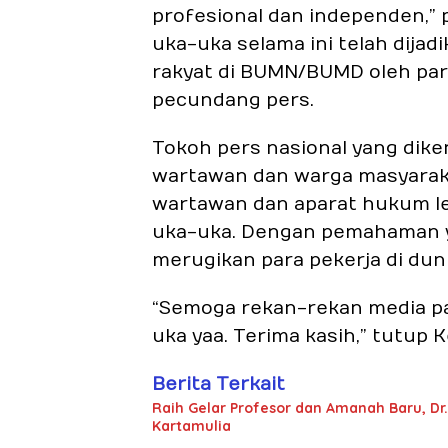
profesional dan independen,
uka-uka selama ini telah dij
rakyat di BUMN/BUMD oleh par
pecundang pers.
Tokoh pers nasional yang dik
wartawan dan warga masyarakat
wartawan dan aparat hukum l
uka-uka. Dengan pemahaman yan
merugikan para pekerja di duni
“Semoga rekan-rekan media pah
uka yaa. Terima kasih,” tutup 
Berita Terkait
Raih Gelar Profesor dan Amanah Baru, Dr.
Kartamulia