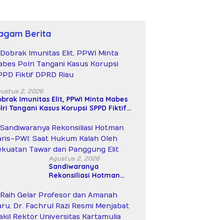
agam Berita
ustus 2, 2026
brak Imunitas Elit, PPWI Minta Mabes
lri Tangani Kasus Korupsi SPPD Fiktif
PRD Riau
Agustus 2, 2026
Sandiwaranya
Rekonsiliasi Hotman
Paris–PWI: Saat Hukum
Kalah Oleh Kekuatan
Tawar dan Panggung Elit