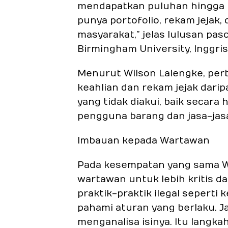
mendapatkan puluhan hingga r
punya portofolio, rekam jejak
masyarakat,” jelas lulusan pasc
Birmingham University, Inggris 
Menurut Wilson Lalengke, per
keahlian dan rekam jejak dari
yang tidak diakui, baik secar
pengguna barang dan jasa-jas
Imbauan kepada Wartawan
Pada kesempatan yang sama W
wartawan untuk lebih kritis d
praktik-praktik ilegal seperti
pahami aturan yang berlaku. 
menganalisa isinya. Itu langk