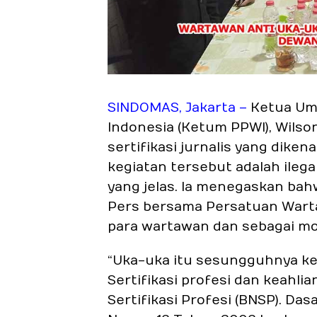
SINDOMAS, Jakarta –
Ketua Um
Indonesia (Ketum PPWI), Wilso
sertifikasi jurnalis yang diken
kegiatan tersebut adalah ilega
yang jelas. Ia menegaskan bah
Pers bersama Persatuan Wart
para wartawan dan sebagai mo
“Uka-uka itu sesungguhnya keg
Sertifikasi profesi dan keahli
Sertifikasi Profesi (BNSP). Da