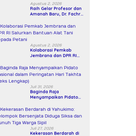
Agustus 2, 2026
Raih Gelar Profesor dan
Amanah Baru, Dr. Fachrul
Razi Resmi Menjabat
Wakil Rektor Universitas
Kartamulia
Agustus 2, 2026
Kolaborasi Pemkab
Jembrana dan DPR RI
Salurkan Bantuan Alat
Tani kepada Petani
Juli 31, 2026
Baginda Raja
Menyampaikan Pidato
Nasional dalam
Peringatan Hari Takhta
(Teks Lengkap)
Juli 27, 2026
Kekerasan Berdarah di