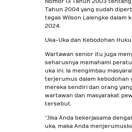
Nomor 13 Tahun 2003 tentang
Tahun 2004 yang sudah diperb
tegas Wilson Lalengke dalam 
2024.
Uka-Uka dan Kebodohan Huk
Wartawan senior itu juga me
seharusnya memahami peratura
uka ini. Ia mengimbau masyara
terjerumus dalam kebodohan 
mereka sendiri dan orang ya
wartawan dan masyarakat pew
tersebut.
“Jika Anda bekerjasama denga
uka, maka Anda menjerumuska