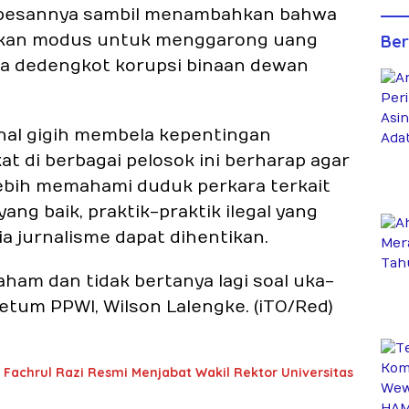
” pesannya sambil menambahkan bahwa
adikan modus untuk menggarong uang
Ber
a dedengkot korupsi binaan dewan
enal gigih membela kepentingan
 di berbagai pelosok ini berharap agar
ebih memahami duduk perkara terkait
g baik, praktik-praktik ilegal yang
a jurnalisme dapat dihentikan.
am dan tidak bertanya lagi soal uka-
Ketum PPWI, Wilson Lalengke. (iTO/Red)
 Fachrul Razi Resmi Menjabat Wakil Rektor Universitas