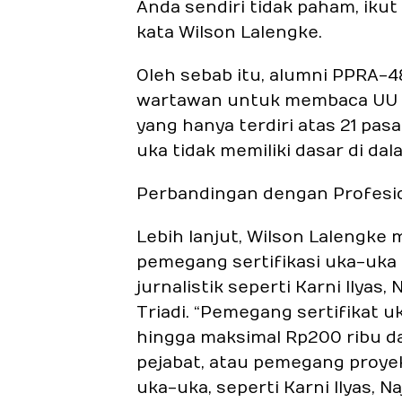
Anda sendiri tidak paham, ikut
kata Wilson Lalengke.
Oleh sebab itu, alumni PPRA-
wartawan untuk membaca UU N
yang hanya terdiri atas 21 pa
uka tidak memiliki dasar di d
Perbandingan dengan Profesi
Lebih lanjut, Wilson Lalengke
pemegang sertifikasi uka-uka 
jurnalistik seperti Karni Ilyas
Triadi. “Pemegang sertifikat
hingga maksimal Rp200 ribu d
pejabat, atau pemegang proye
uka-uka, seperti Karni Ilyas, N