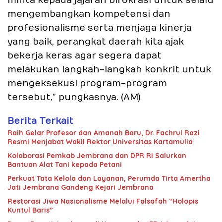
minta kepada jajaran birokrasi untuk selalu
mengembangkan kompetensi dan
profesionalisme serta menjaga kinerja
yang baik, perangkat daerah kita ajak
bekerja keras agar segera dapat
melakukan langkah-langkah konkrit untuk
mengeksekusi program-program
tersebut,” pungkasnya. (AM)
Berita Terkait
Raih Gelar Profesor dan Amanah Baru, Dr. Fachrul Razi
Resmi Menjabat Wakil Rektor Universitas Kartamulia
Kolaborasi Pemkab Jembrana dan DPR RI Salurkan
Bantuan Alat Tani kepada Petani
Perkuat Tata Kelola dan Layanan, Perumda Tirta Amertha
Jati Jembrana Gandeng Kejari Jembrana
Restorasi Jiwa Nasionalisme Melalui Falsafah “Holopis
Kuntul Baris”