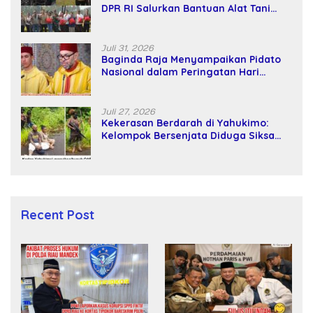
DPR RI Salurkan Bantuan Alat Tani
kepada Petani
Juli 31, 2026
Baginda Raja Menyampaikan Pidato
Nasional dalam Peringatan Hari
Takhta (Teks Lengkap)
Juli 27, 2026
Kekerasan Berdarah di Yahukimo:
Kelompok Bersenjata Diduga Siksa
dan Bunuh Tiga Warga Sipil
Recent Post