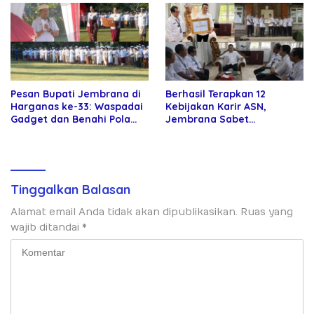
Pesan Bupati Jembrana di
Berhasil Terapkan 12
Harganas ke-33: Waspadai
Kebijakan Karir ASN,
Gadget dan Benahi Pola
Jembrana Sabet
Asuh Anak
Penghargaan Adhi Manawa
Nugraha Pratama
Tinggalkan Balasan
Alamat email Anda tidak akan dipublikasikan.
Ruas yang
wajib ditandai
*