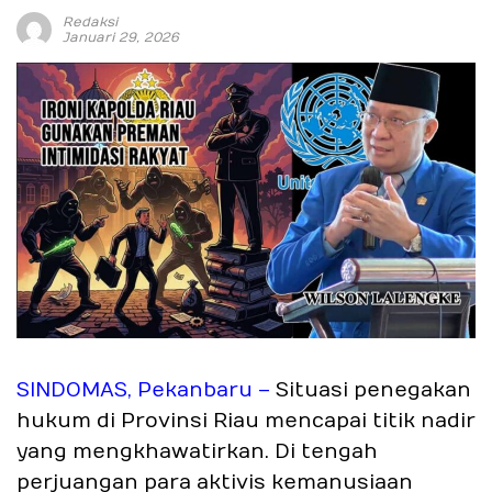
Redaksi
Januari 29, 2026
SINDOMAS, Pekanbaru –
Situasi penegakan
hukum di Provinsi Riau mencapai titik nadir
yang mengkhawatirkan. Di tengah
perjuangan para aktivis kemanusiaan