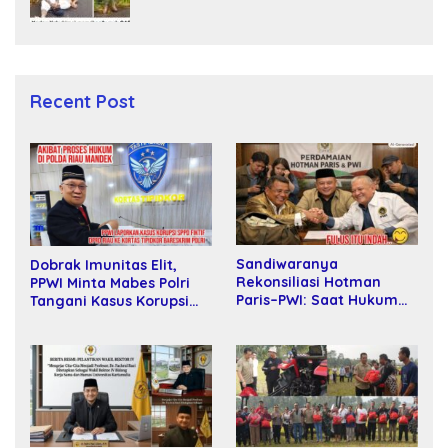
dan Bunuh Tiga Warga Sipil
Recent Post
Sandiwaranya
Dobrak Imunitas Elit,
Rekonsiliasi Hotman
PPWI Minta Mabes Polri
Paris–PWI: Saat Hukum
Tangani Kasus Korupsi
Kalah Oleh Kekuatan
SPPD Fiktif DPRD Riau
Tawar dan Panggung Elit