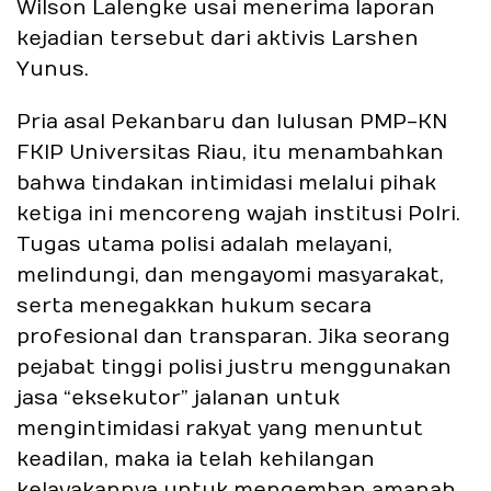
Wilson Lalengke usai menerima laporan
kejadian tersebut dari aktivis Larshen
Yunus.
Pria asal Pekanbaru dan lulusan PMP-KN
FKIP Universitas Riau, itu menambahkan
bahwa tindakan intimidasi melalui pihak
ketiga ini mencoreng wajah institusi Polri.
Tugas utama polisi adalah melayani,
melindungi, dan mengayomi masyarakat,
serta menegakkan hukum secara
profesional dan transparan. Jika seorang
pejabat tinggi polisi justru menggunakan
jasa “eksekutor” jalanan untuk
mengintimidasi rakyat yang menuntut
keadilan, maka ia telah kehilangan
kelayakannya untuk mengemban amanah