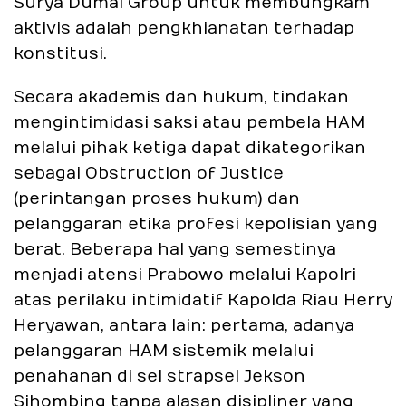
Surya Dumai Group untuk membungkam
aktivis adalah pengkhianatan terhadap
konstitusi.
Secara akademis dan hukum, tindakan
mengintimidasi saksi atau pembela HAM
melalui pihak ketiga dapat dikategorikan
sebagai Obstruction of Justice
(perintangan proses hukum) dan
pelanggaran etika profesi kepolisian yang
berat. Beberapa hal yang semestinya
menjadi atensi Prabowo melalui Kapolri
atas perilaku intimidatif Kapolda Riau Herry
Heryawan, antara lain: pertama, adanya
pelanggaran HAM sistemik melalui
penahanan di sel strapsel Jekson
Sihombing tanpa alasan disipliner yang