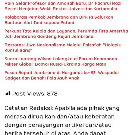
Raih Gelar Profesor dan Amanah Baru, Dr. Fachrul Razi
Resmi Menjabat Wakil Rektor Universitas Kartamulia
Kolaborasi Pemkab Jembrana dan DPR RI Salurkan
Bantuan Alat Tani kepada Petani
Perkuat Tata Kelola dan Layanan, Perumda Tirta Amertha
Jati Jembrana Gandeng Kejari Jembrana
Restorasi Jiwa Nasionalisme Melalui Falsafah “Holopis
Kuntul Baris”
Suara Lantang Wilson Lalengke di Forum Keamanan
Militer Global: Damai Rusia-Ukraina Harga Mati!
Pesan Bupati Jembrana di Harganas ke-33: Waspadai
Gadget dan Benahi Pola Asuh Anak
Post Views:
878
Catatan Redaksi: Apabila ada pihak yang
merasa dirugikan dan/atau keberatan
dengan penayangan artikel dan/atau
berita tersebut di atas, Anda dapat