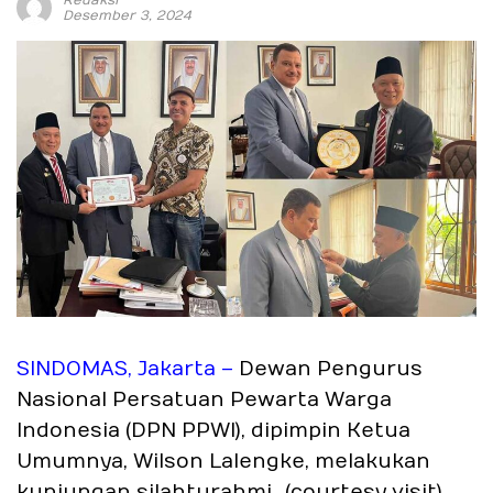
Desember 3, 2024
SINDOMAS, Jakarta –
Dewan Pengurus
Nasional Persatuan Pewarta Warga
Indonesia (DPN PPWI), dipimpin Ketua
Umumnya, Wilson Lalengke, melakukan
kunjungan silahturahmi _(courtesy visit)_