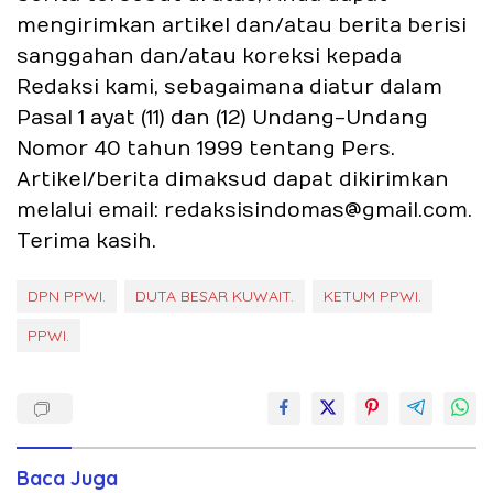
mengirimkan artikel dan/atau berita berisi
sanggahan dan/atau koreksi kepada
Redaksi kami, sebagaimana diatur dalam
Pasal 1 ayat (11) dan (12) Undang-Undang
Nomor 40 tahun 1999 tentang Pers.
Artikel/berita dimaksud dapat dikirimkan
melalui email: redaksisindomas@gmail.com.
Terima kasih.
DPN PPWI.
DUTA BESAR KUWAIT.
KETUM PPWI.
PPWI.
Baca Juga