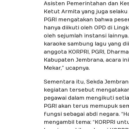
Asisten Pemerintahan dan Kes
Ketut Armita yang juga selaku
PGRI mengatakan bahwa peser
hanya diikuti oleh OPD di Ling
oleh sejumlah instansi lainnya.
karaoke sambung lagu yang diik
anggota KORPRI, PGRI, Dharm
Kabupaten Jembrana, acara ini
Mekar,” ucapnya.
Sementara itu, Sekda Jembra
kegiatan tersebut mengataka
pegawai dalam mengikuti seti
PGRI akan terus memupuk sem
fungsi sebagai abdi negara. “H
mengambil tema: “KORPRI untu