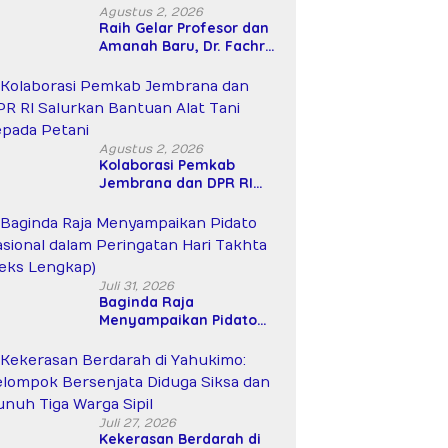
Agustus 2, 2026
Raih Gelar Profesor dan
Amanah Baru, Dr. Fachrul
Razi Resmi Menjabat
Wakil Rektor Universitas
Kartamulia
Agustus 2, 2026
Kolaborasi Pemkab
Jembrana dan DPR RI
Salurkan Bantuan Alat
Tani kepada Petani
Juli 31, 2026
Baginda Raja
Menyampaikan Pidato
Nasional dalam
Peringatan Hari Takhta
(Teks Lengkap)
Juli 27, 2026
Kekerasan Berdarah di