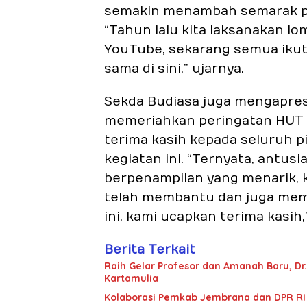
semakin menambah semarak pe
“Tahun lalu kita laksanakan lo
YouTube, sekarang semua iku
sama di sini,” ujarnya.
Sekda Budiasa juga mengapres
memeriahkan peringatan HUT 
terima kasih kepada seluruh 
kegiatan ini. “Ternyata, antus
berpenampilan yang menarik,
telah membantu dan juga memb
ini, kami ucapkan terima kasih
Berita Terkait
Raih Gelar Profesor dan Amanah Baru, Dr.
Kartamulia
Kolaborasi Pemkab Jembrana dan DPR RI 