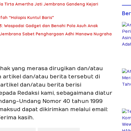
da Tirta Amertha Jati Jembrana Gandeng Kejari
Ber
fah “Holopis Kuntul Baris”
3: Waspadai Gadget dan Benahi Pola Asuh Anak
SN, Jembrana Sabet Penghargaan Adhi Manawa Nugraha
pihak yang merasa dirugikan dan/atau
rtikel dan/atau berita tersebut di
rtikel dan/atau berita berisi
epada Redaksi kami, sebagaimana diatur
2) Undang-Undang Nomor 40 tahun 1999
imaksud dapat dikirimkan melalui email:
erima kasih.