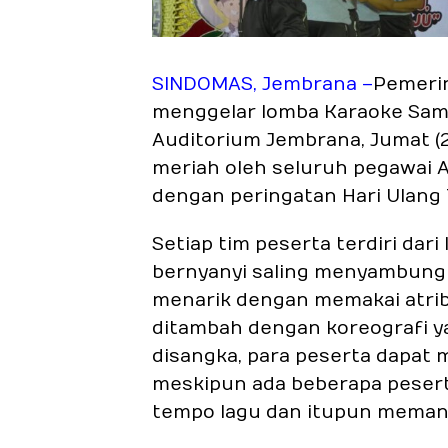
SINDOMAS, Jembrana –
Pemeri
menggelar lomba Karaoke Samb
Auditorium Jembrana, Jumat (2
meriah oleh seluruh pegawai 
dengan peringatan Hari Ulang
Setiap tim peserta terdiri dari
bernyanyi saling menyambung l
menarik dengan memakai atrib
ditambah dengan koreografi y
disangka, para peserta dapat
meskipun ada beberapa pesert
tempo lagu dan itupun memanc