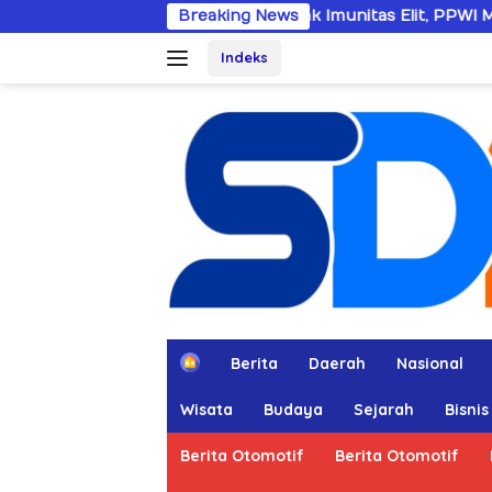
Langsung
Dobrak Imunitas Elit, PPWI Minta Mabes Polri Tang
Breaking News
ke
Indeks
konten
H
Berita
Daerah
Nasional
o
m
Wisata
Budaya
Sejarah
Bisnis
e
Berita Otomotif
Berita Otomotif