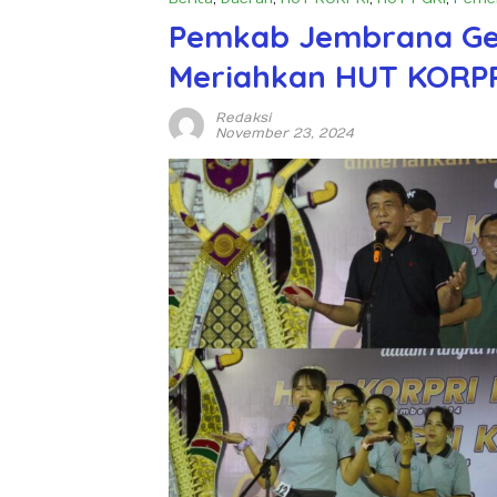
Pemkab Jembrana Ge
Meriahkan HUT KORPR
Redaksi
November 23, 2024