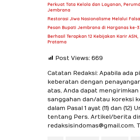
Perkuat Tata Kelola dan Layanan, Perum
Jembrana
Restorasi Jiwa Nasionalisme Melalui Falsa
Pesan Bupati Jembrana di Harganas ke-3
Berhasil Terapkan 12 Kebijakan Karir A
Pratama
Post Views:
669
Catatan Redaksi: Apabila ada 
keberatan dengan penayangan a
atas, Anda dapat mengirimkan a
sanggahan dan/atau koreksi k
dalam Pasal 1 ayat (11) dan (1
tentang Pers. Artikel/berita d
redaksisindomas@gmail.com. T