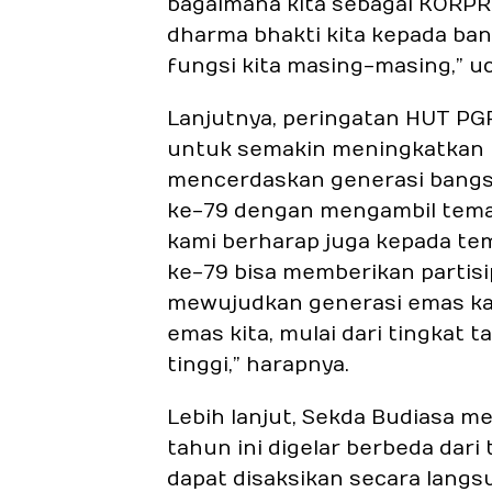
bagaimana kita sebagai KORPRI
dharma bhakti kita kepada ban
fungsi kita masing-masing,” u
Lanjutnya, peringatan HUT PG
untuk semakin meningkatkan 
mencerdaskan generasi bangsa
ke-79 dengan mengambil tema: 
kami berharap juga kepada t
ke-79 bisa memberikan partis
mewujudkan generasi emas kar
emas kita, mulai dari tingkat
tinggi,” harapnya.
Lebih lanjut, Sekda Budiasa 
tahun ini digelar berbeda dari
dapat disaksikan secara langs