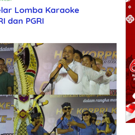
lar Lomba Karaoke
I dan PGRI