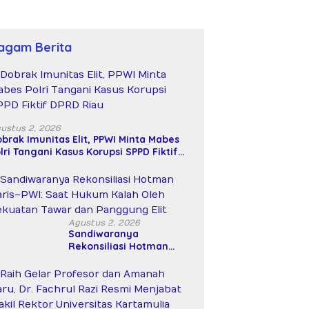
agam Berita
ustus 2, 2026
brak Imunitas Elit, PPWI Minta Mabes
lri Tangani Kasus Korupsi SPPD Fiktif
PRD Riau
Agustus 2, 2026
Sandiwaranya
Rekonsiliasi Hotman
Paris–PWI: Saat Hukum
Kalah Oleh Kekuatan
Tawar dan Panggung Elit