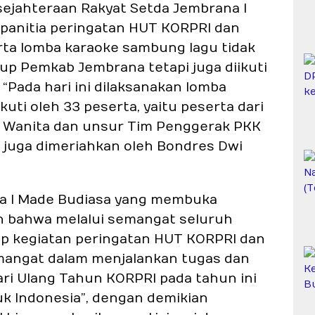
ejahteraan Rakyat Setda Jembrana I
 panitia peringatan HUT KORPRI dan
ta lomba karaoke sambung lagu tidak
kup Pemkab Jembrana tetapi juga diikuti
 “Pada hari ini dilaksanakan lomba
uti oleh 33 peserta, yaitu peserta dari
a Wanita dan unsur Tim Penggerak PKK
 juga dimeriahkan oleh Bondres Dwi
na I Made Budiasa yang membuka
n bahwa melalui semangat seluruh
ap kegiatan peringatan HUT KORPRI dan
angat dalam menjalankan tugas dan
ari Ulang Tahun KORPRI pada tahun ini
k Indonesia”, dengan demikian