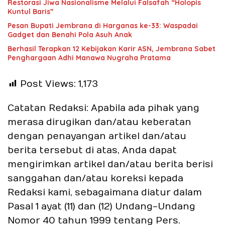
Restorasi Jiwa Nasionalisme Melalui Falsafah “Holopis
Kuntul Baris”
Pesan Bupati Jembrana di Harganas ke-33: Waspadai
Gadget dan Benahi Pola Asuh Anak
Berhasil Terapkan 12 Kebijakan Karir ASN, Jembrana Sabet
Penghargaan Adhi Manawa Nugraha Pratama
Post Views:
1,173
Catatan Redaksi: Apabila ada pihak yang
merasa dirugikan dan/atau keberatan
dengan penayangan artikel dan/atau
berita tersebut di atas, Anda dapat
mengirimkan artikel dan/atau berita berisi
sanggahan dan/atau koreksi kepada
Redaksi kami, sebagaimana diatur dalam
Pasal 1 ayat (11) dan (12) Undang-Undang
Nomor 40 tahun 1999 tentang Pers.