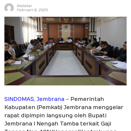
Redaksi
Februari 8, 2025
SINDOMAS, Jembrana –
Pemerintah
Kabupaten (Pemkab) Jembrana menggelar
rapat dipimpin langsung oleh Bupati
Jembrana I Nengah Tamba terkait Gaji