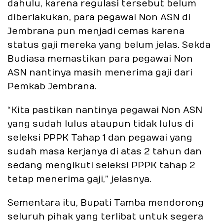
dahulu, karena regulasi tersebut belum
diberlakukan, para pegawai Non ASN di
Jembrana pun menjadi cemas karena
status gaji mereka yang belum jelas. Sekda
Budiasa memastikan para pegawai Non
ASN nantinya masih menerima gaji dari
Pemkab Jembrana.
“Kita pastikan nantinya pegawai Non ASN
yang sudah lulus ataupun tidak lulus di
seleksi PPPK Tahap 1 dan pegawai yang
sudah masa kerjanya di atas 2 tahun dan
sedang mengikuti seleksi PPPK tahap 2
tetap menerima gaji,” jelasnya.
Sementara itu, Bupati Tamba mendorong
seluruh pihak yang terlibat untuk segera