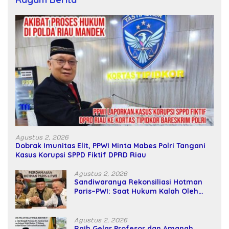
Agustus 2, 2026
Dobrak Imunitas Elit, PPWI Minta Mabes Polri Tangani
Kasus Korupsi SPPD Fiktif DPRD Riau
Agustus 2, 2026
Sandiwaranya Rekonsiliasi Hotman
Paris–PWI: Saat Hukum Kalah Oleh
Kekuatan Tawar dan Panggung Elit
Agustus 2, 2026
Raih Gelar Profesor dan Amanah