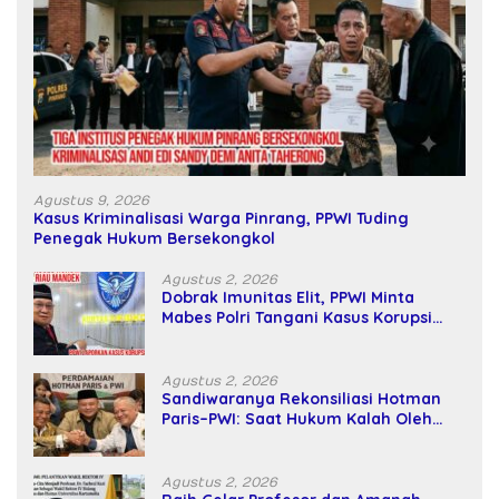
Agustus 9, 2026
Kasus Kriminalisasi Warga Pinrang, PPWI Tuding
Penegak Hukum Bersekongkol
Agustus 2, 2026
Dobrak Imunitas Elit, PPWI Minta
Mabes Polri Tangani Kasus Korupsi
SPPD Fiktif DPRD Riau
Agustus 2, 2026
Sandiwaranya Rekonsiliasi Hotman
Paris–PWI: Saat Hukum Kalah Oleh
Kekuatan Tawar dan Panggung Elit
Agustus 2, 2026