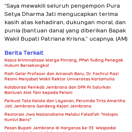
“Saya mewakili seluruh pengempon Pura
Setya Dharma Jati mengucapkan terima
kasih atas kehadiran, dukungan moral, dan
punia (bantuan dana) yang diberikan Bapak
Wakil Bupati Patriana Krisna,” ucapnya. (AM)
Berita Terkait
Kasus Kriminalisasi Warga Pinrang, PPWI Tuding Penegak
Hukum Bersekongkol
Raih Gelar Profesor dan Amanah Baru, Dr. Fachrul Razi
Resmi Menjabat Wakil Rektor Universitas Kartamulia
Kolaborasi Pemkab Jembrana dan DPR RI Salurkan
Bantuan Alat Tani kepada Petani
Perkuat Tata Kelola dan Layanan, Perumda Tirta Amertha
Jati Jembrana Gandeng Kejari Jembrana
Restorasi Jiwa Nasionalisme Melalui Falsafah “Holopis
Kuntul Baris”
Pesan Bupati Jembrana di Harganas ke-33: Waspadai