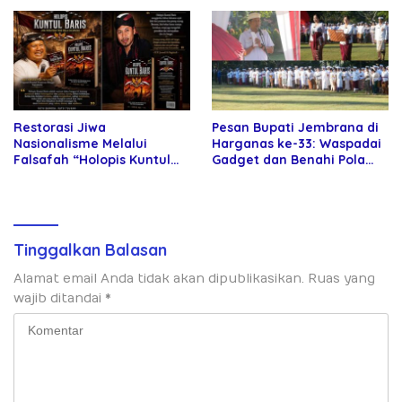
Restorasi Jiwa
Pesan Bupati Jembrana di
Nasionalisme Melalui
Harganas ke-33: Waspadai
Falsafah “Holopis Kuntul
Gadget dan Benahi Pola
Baris”
Asuh Anak
Tinggalkan Balasan
Alamat email Anda tidak akan dipublikasikan.
Ruas yang
wajib ditandai
*