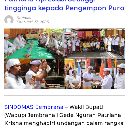
tingginya kepada Pengempon Pura
Redaksi
Februari 27, 2025
SINDOMAS, Jembrana –
Wakil Bupati
(Wabup) Jembrana I Gede Ngurah Patriana
Krisna menghadiri undangan dalam rangka