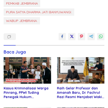
PEMKAB JEMBRANA
PURA SATYA DHARMA JATI BANYUWANGI.
WABUP JEMBRANA.
Baca Juga
Kasus Kriminalisasi Warga
Raih Gelar Profesor dan
Pinrang, PPWI Tuding
Amanah Baru, Dr. Fachrul
Penegak Hukum
Razi Resmi Menjabat Wakil
Bersekongkol
Rektor Universitas
Kartamulia