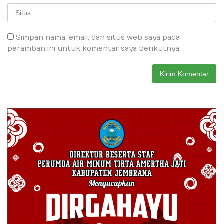
Simpan nama, email, dan situs web saya pada
peramban ini untuk komentar saya berikutnya.