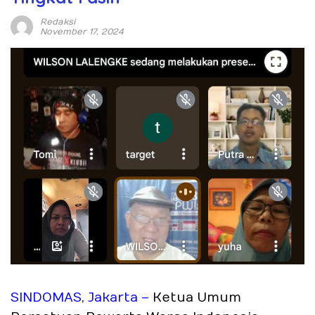
Redaksi
November 17, 2024
SINDOMAS, Jakarta –
Ketua Umum