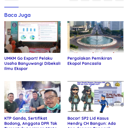
Baca Juga
UMKM Go Export! Pelaku
Pergolakan Pemikiran
Usaha Banyuwangi Dibekali
Ekopol Pancasila
Ilmu Ekspor
KTP Ganda, Sertifikat
Bocor! SP2 Lid Kasus
Bodong, Anggota DPR Tak
Hendry CH Bangun: Ada