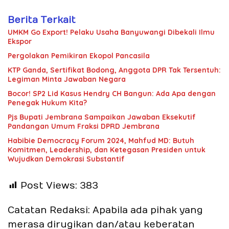
Berita Terkait
UMKM Go Export! Pelaku Usaha Banyuwangi Dibekali Ilmu
Ekspor
Pergolakan Pemikiran Ekopol Pancasila
KTP Ganda, Sertifikat Bodong, Anggota DPR Tak Tersentuh:
Legiman Minta Jawaban Negara
Bocor! SP2 Lid Kasus Hendry CH Bangun: Ada Apa dengan
Penegak Hukum Kita?
Pjs Bupati Jembrana Sampaikan Jawaban Eksekutif
Pandangan Umum Fraksi DPRD Jembrana
Habibie Democracy Forum 2024, Mahfud MD: Butuh
Komitmen, Leadership, dan Ketegasan Presiden untuk
Wujudkan Demokrasi Substantif
Post Views:
383
Catatan Redaksi: Apabila ada pihak yang
merasa dirugikan dan/atau keberatan