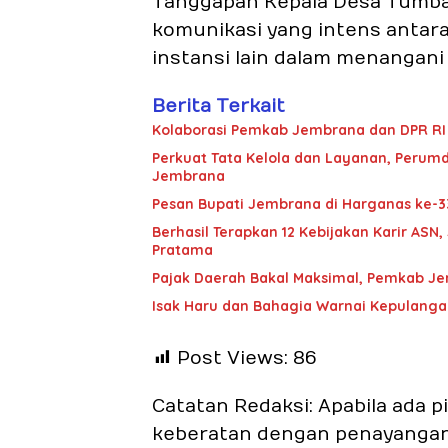
Tanggapan Kepala Desa Tumba
komunikasi yang intens antar
instansi lain dalam menangani i
Berita Terkait
Kolaborasi Pemkab Jembrana dan DPR RI 
Perkuat Tata Kelola dan Layanan, Perum
Jembrana
Pesan Bupati Jembrana di Harganas ke-3
Berhasil Terapkan 12 Kebijakan Karir A
Pratama
Pajak Daerah Bakal Maksimal, Pemkab J
Isak Haru dan Bahagia Warnai Kepulang
Post Views:
86
Catatan Redaksi: Apabila ada 
keberatan dengan penayangan a