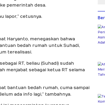
Pe
 ke pemerintah desa.
u lapor,” cetusnya.
Ber
mat Haryanto, menegaskan bahwa
bantuan bedah rumah untuk Suhadi,
m terealisasi.
sebagai RT, beliau (Suhadi) sudah
sudah menjabat sebagai ketua RT selama
apat bantuan bedah rumah, cuma sampai
elum ada info lagi,” tambahnya.