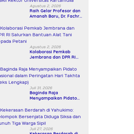
Agustus 2, 2026
Raih Gelar Profesor dan
Amanah Baru, Dr. Fachrul
Razi Resmi Menjabat
Wakil Rektor Universitas
Kartamulia
Agustus 2, 2026
Kolaborasi Pemkab
Jembrana dan DPR RI
Salurkan Bantuan Alat
Tani kepada Petani
Juli 31, 2026
Baginda Raja
Menyampaikan Pidato
Nasional dalam
Peringatan Hari Takhta
(Teks Lengkap)
Juli 27, 2026
Kekerasan Berdarah di