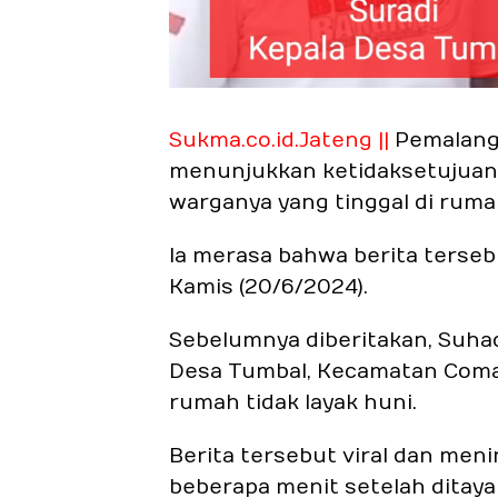
Sukma.co.id.Jateng ||
Pemalang 
menunjukkan ketidaksetujuan
warganya yang tinggal di rumah
Ia merasa bahwa berita terse
Kamis (20/6/2024).
Sebelumnya diberitakan, Suhad
Desa Tumbal, Kecamatan Comal
rumah tidak layak huni.
Berita tersebut viral dan meni
beberapa menit setelah ditay