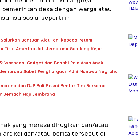
l ini mencerminkan kurangnya
a pemerintah desa dengan warga atau
su-isu sosial seperti ini.
Salurkan Bantuan Alat Tani kepada Petani
da Tirta Amertha Jati Jembrana Gandeng Kejari
3: Waspadai Gadget dan Benahi Pola Asuh Anak
SN, Jembrana Sabet Penghargaan Adhi Manawa Nugraha
embrana dan DJP Bali Resmi Bentuk Tim Bersama
an Jemaah Haji Jembrana
pihak yang merasa dirugikan dan/atau
rtikel dan/atau berita tersebut di