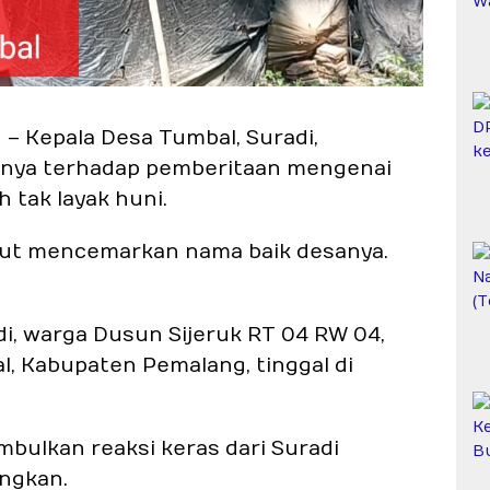
– Kepala Desa Tumbal, Suradi,
nya terhadap pemberitaan mengenai
 tak layak huni.
but mencemarkan nama baik desanya.
i, warga Dusun Sijeruk RT 04 RW 04,
, Kabupaten Pemalang, tinggal di
mbulkan reaksi keras dari Suradi
angkan.