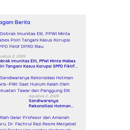
agam Berita
ustus 2, 2026
brak Imunitas Elit, PPWI Minta Mabes
lri Tangani Kasus Korupsi SPPD Fiktif
PRD Riau
Agustus 2, 2026
Sandiwaranya
Rekonsiliasi Hotman
Paris–PWI: Saat Hukum
Kalah Oleh Kekuatan
Tawar dan Panggung Elit