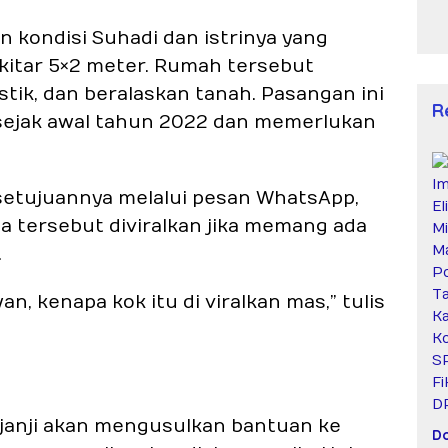
kondisi Suhadi dan istrinya yang
kitar 5×2 meter. Rumah tersebut
tik, dan beralaskan tanah. Pasangan ini
R
 sejak awal tahun 2022 dan memerlukan
etujuannya melalui pesan WhatsApp,
 tersebut diviralkan jika memang ada
.
, kenapa kok itu di viralkan mas,” tulis
rjanji akan mengusulkan bantuan ke
D