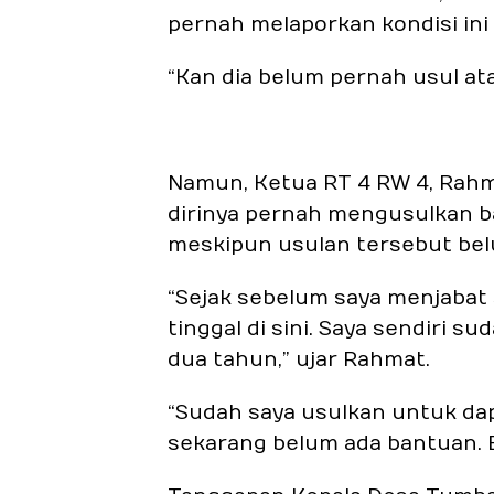
pernah melaporkan kondisi ini
“Kan dia belum pernah usul ata
Namun, Ketua RT 4 RW 4, Rah
dirinya pernah mengusulkan 
meskipun usulan tersebut belu
“Sejak sebelum saya menjabat 
tinggal di sini. Saya sendiri 
dua tahun,” ujar Rahmat.
“Sudah saya usulkan untuk d
sekarang belum ada bantuan. B