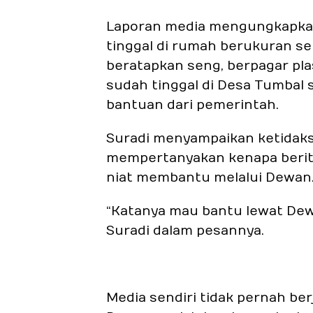
Laporan media mengungkapkan 
tinggal di rumah berukuran se
beratapkan seng, berpagar plas
sudah tinggal di Desa Tumbal
bantuan dari pemerintah.
Suradi menyampaikan ketidaks
mempertanyakan kenapa berita
niat membantu melalui Dewan
“Katanya mau bantu lewat Dewan
Suradi dalam pesannya.
Media sendiri tidak pernah be