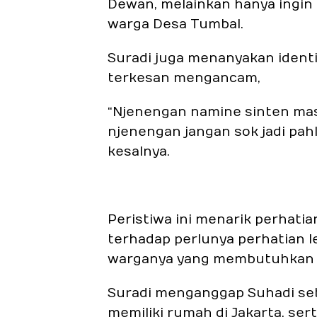
Dewan, melainkan hanya ingi
warga Desa Tumbal.
Suradi juga menanyakan ident
terkesan mengancam,
“Njenengan namine sinten mas
njenengan jangan sok jadi pahl
kesalnya.
Peristiwa ini menarik perhati
terhadap perlunya perhatian l
warganya yang membutuhkan 
Suradi menganggap Suhadi seb
memiliki rumah di Jakarta, se