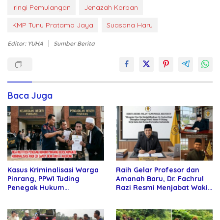
Iringi Pemulangan
Jenazah Korban
KMP Tunu Pratama Jaya
Suasana Haru
Editor: YUHA
Sumber Berita
Baca Juga
Kasus Kriminalisasi Warga
Raih Gelar Profesor dan
Pinrang, PPWI Tuding
Amanah Baru, Dr. Fachrul
Penegak Hukum
Razi Resmi Menjabat Wakil
Bersekongkol
Rektor Universitas
Kartamulia