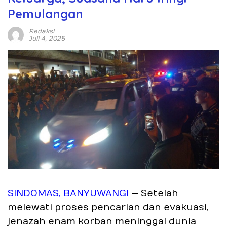
Pemulangan
Redaksi
Juli 4, 2025
SINDOMAS, BANYUWANGI
— Setelah
melewati proses pencarian dan evakuasi,
jenazah enam korban meninggal dunia