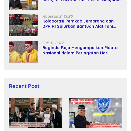
Wakil Rektor Universitas Kartamulia
Agustus 2, 2026
Kolaborasi Pemkab Jembrana dan
DPR RI Salurkan Bantuan Alat Tani
kepada Petani
Juli 31, 2026
Baginda Raja Menyampaikan Pidato
Nasional dalam Peringatan Hari
Takhta (Teks Lengkap)
Recent Post