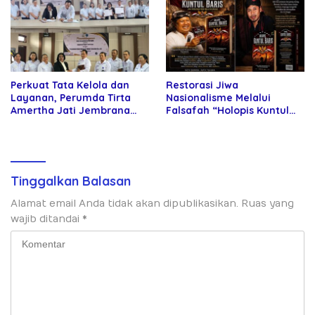
Perkuat Tata Kelola dan
Restorasi Jiwa
Layanan, Perumda Tirta
Nasionalisme Melalui
Amertha Jati Jembrana
Falsafah “Holopis Kuntul
Gandeng Kejari Jembrana
Baris”
Tinggalkan Balasan
Alamat email Anda tidak akan dipublikasikan.
Ruas yang
wajib ditandai
*