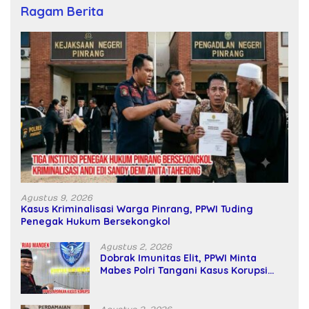
Ragam Berita
Agustus 9, 2026
Kasus Kriminalisasi Warga Pinrang, PPWI Tuding
Penegak Hukum Bersekongkol
Agustus 2, 2026
Dobrak Imunitas Elit, PPWI Minta
Mabes Polri Tangani Kasus Korupsi
SPPD Fiktif DPRD Riau