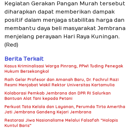
Kegiatan Gerakan Pangan Murah tersebut
diharapkan dapat memberikan dampak
positif dalam menjaga stabilitas harga dan
membantu daya beli masyarakat Jembrana
menjelang perayaan Hari Raya Kuningan.
(Red)
Berita Terkait
Kasus Kriminalisasi Warga Pinrang, PPWI Tuding Penegak
Hukum Bersekongkol
Raih Gelar Profesor dan Amanah Baru, Dr. Fachrul Razi
Resmi Menjabat Wakil Rektor Universitas Kartamulia
Kolaborasi Pemkab Jembrana dan DPR RI Salurkan
Bantuan Alat Tani kepada Petani
Perkuat Tata Kelola dan Layanan, Perumda Tirta Amertha
Jati Jembrana Gandeng Kejari Jembrana
Restorasi Jiwa Nasionalisme Melalui Falsafah “Holopis
Kuntul Baris”