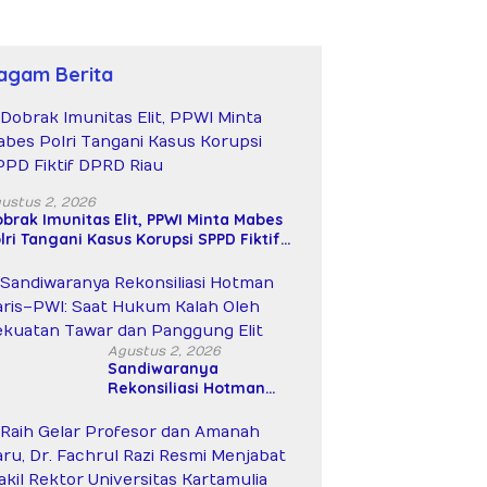
agam Berita
ustus 2, 2026
brak Imunitas Elit, PPWI Minta Mabes
lri Tangani Kasus Korupsi SPPD Fiktif
PRD Riau
Agustus 2, 2026
Sandiwaranya
Rekonsiliasi Hotman
Paris–PWI: Saat Hukum
Kalah Oleh Kekuatan
Tawar dan Panggung Elit