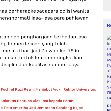
mas berharap kepada para polisi wanita
 menghormati jasa-jasa para pahlawan
R
atan dan penghargaan terhadap jasa-
uang kemerdekaan yang telah
 melalui hari jadi Polwan ke-76 ini,
arapkan untuk lebih meningkatkan
disiplin dan kualitas sumber daya
.
 Fachrul Razi Resmi Menjabat Wakil Rektor Universitas
Salurkan Bantuan Alat Tani kepada Petani
D
da Tirta Amertha Jati Jembrana Gandeng Kejari
Im