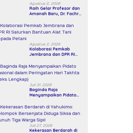
Agustus 2, 2026
Raih Gelar Profesor dan
Amanah Baru, Dr. Fachrul
Razi Resmi Menjabat
Wakil Rektor Universitas
Kartamulia
Agustus 2, 2026
Kolaborasi Pemkab
Jembrana dan DPR RI
Salurkan Bantuan Alat
Tani kepada Petani
Juli 31, 2026
Baginda Raja
Menyampaikan Pidato
Nasional dalam
Peringatan Hari Takhta
(Teks Lengkap)
Juli 27, 2026
Kekerasan Berdarah di