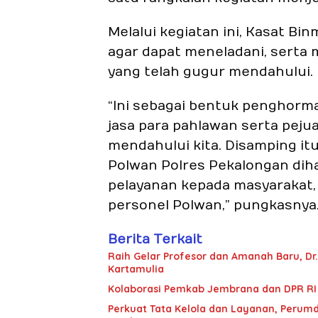
Melalui kegiatan ini, Kasat Bin
agar dapat meneladani, serta
yang telah gugur mendahului.
“Ini sebagai bentuk penghorm
jasa para pahlawan serta pej
mendahului kita. Disamping itu,
Polwan Polres Pekalongan dih
pelayanan kepada masyarakat, 
personel Polwan,” pungkasnya
Berita Terkait
Raih Gelar Profesor dan Amanah Baru, Dr.
Kartamulia
Kolaborasi Pemkab Jembrana dan DPR RI 
Perkuat Tata Kelola dan Layanan, Perum