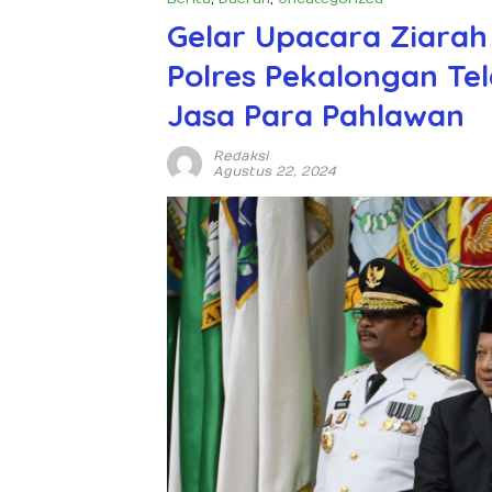
Gelar Upacara Ziarah
Polres Pekalongan Te
Jasa Para Pahlawan
Redaksi
Agustus 22, 2024