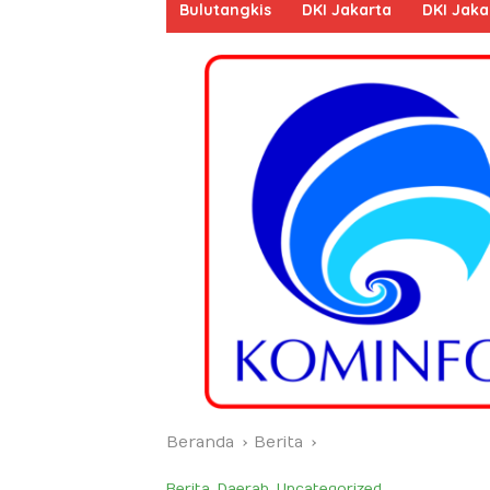
Bulutangkis
DKI Jakarta
DKI Jaka
Beranda
Berita
Berita
,
Daerah
,
Uncategorized