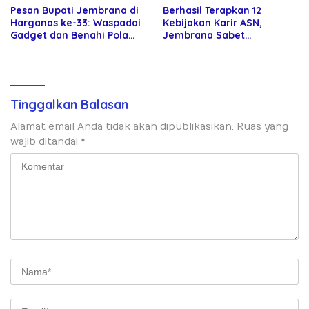
Pesan Bupati Jembrana di
Berhasil Terapkan 12
Harganas ke-33: Waspadai
Kebijakan Karir ASN,
Gadget dan Benahi Pola
Jembrana Sabet
Asuh Anak
Penghargaan Adhi Manawa
Nugraha Pratama
Tinggalkan Balasan
Alamat email Anda tidak akan dipublikasikan.
Ruas yang
wajib ditandai
*