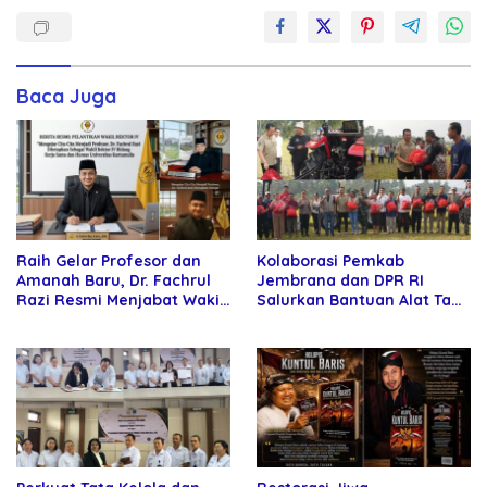
Baca Juga
Raih Gelar Profesor dan
Kolaborasi Pemkab
Amanah Baru, Dr. Fachrul
Jembrana dan DPR RI
Razi Resmi Menjabat Wakil
Salurkan Bantuan Alat Tani
Rektor Universitas
kepada Petani
Kartamulia