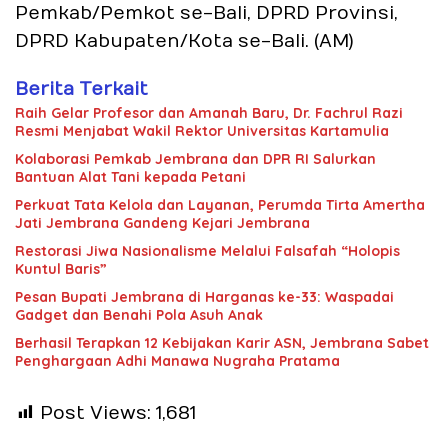
Pemkab/Pemkot se-Bali, DPRD Provinsi,
DPRD Kabupaten/Kota se-Bali. (AM)
Berita Terkait
Raih Gelar Profesor dan Amanah Baru, Dr. Fachrul Razi
Resmi Menjabat Wakil Rektor Universitas Kartamulia
Kolaborasi Pemkab Jembrana dan DPR RI Salurkan
Bantuan Alat Tani kepada Petani
Perkuat Tata Kelola dan Layanan, Perumda Tirta Amertha
Jati Jembrana Gandeng Kejari Jembrana
Restorasi Jiwa Nasionalisme Melalui Falsafah “Holopis
Kuntul Baris”
Pesan Bupati Jembrana di Harganas ke-33: Waspadai
Gadget dan Benahi Pola Asuh Anak
Berhasil Terapkan 12 Kebijakan Karir ASN, Jembrana Sabet
Penghargaan Adhi Manawa Nugraha Pratama
Post Views:
1,681