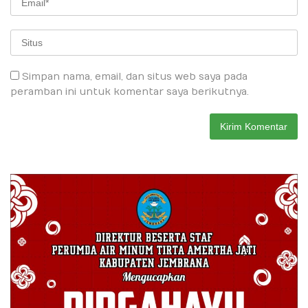
Simpan nama, email, dan situs web saya pada
peramban ini untuk komentar saya berikutnya.