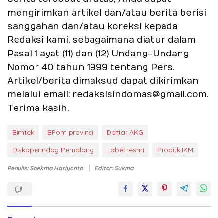
mengirimkan artikel dan/atau berita berisi
sanggahan dan/atau koreksi kepada
Redaksi kami, sebagaimana diatur dalam
Pasal 1 ayat (11) dan (12) Undang-Undang
Nomor 40 tahun 1999 tentang Pers.
Artikel/berita dimaksud dapat dikirimkan
melalui email: redaksisindomas@gmail.com.
Terima kasih.
Bimtek
BPom provinsi
Daftar AKG
Diskoperindag Pemalang
Label resmi
Produk IKM
Penulis: Soekma Hariyanto
Editor: Sukma