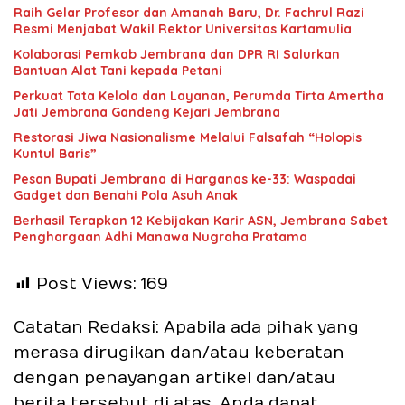
Raih Gelar Profesor dan Amanah Baru, Dr. Fachrul Razi
Resmi Menjabat Wakil Rektor Universitas Kartamulia
Kolaborasi Pemkab Jembrana dan DPR RI Salurkan
Bantuan Alat Tani kepada Petani
Perkuat Tata Kelola dan Layanan, Perumda Tirta Amertha
Jati Jembrana Gandeng Kejari Jembrana
Restorasi Jiwa Nasionalisme Melalui Falsafah “Holopis
Kuntul Baris”
Pesan Bupati Jembrana di Harganas ke-33: Waspadai
Gadget dan Benahi Pola Asuh Anak
Berhasil Terapkan 12 Kebijakan Karir ASN, Jembrana Sabet
Penghargaan Adhi Manawa Nugraha Pratama
Post Views:
169
Catatan Redaksi: Apabila ada pihak yang
merasa dirugikan dan/atau keberatan
dengan penayangan artikel dan/atau
berita tersebut di atas, Anda dapat