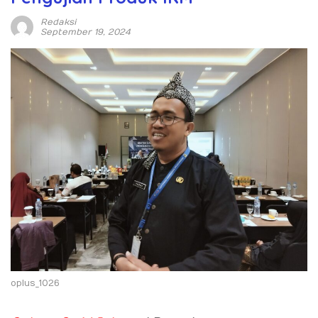
Redaksi
September 19, 2024
oplus_1026