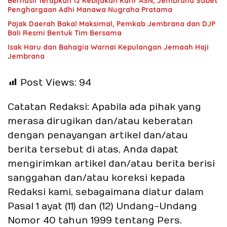
Berhasil Terapkan 12 Kebijakan Karir ASN, Jembrana Sabet
Penghargaan Adhi Manawa Nugraha Pratama
Pajak Daerah Bakal Maksimal, Pemkab Jembrana dan DJP
Bali Resmi Bentuk Tim Bersama
Isak Haru dan Bahagia Warnai Kepulangan Jemaah Haji
Jembrana
Post Views:
94
Catatan Redaksi: Apabila ada pihak yang
merasa dirugikan dan/atau keberatan
dengan penayangan artikel dan/atau
berita tersebut di atas, Anda dapat
mengirimkan artikel dan/atau berita berisi
sanggahan dan/atau koreksi kepada
Redaksi kami, sebagaimana diatur dalam
Pasal 1 ayat (11) dan (12) Undang-Undang
Nomor 40 tahun 1999 tentang Pers.