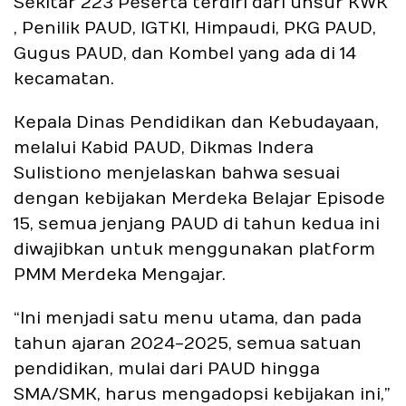
Sekitar 223 Peserta terdiri dari unsur KWK
, Penilik PAUD, IGTKI, Himpaudi, PKG PAUD,
Gugus PAUD, dan Kombel yang ada di 14
kecamatan.
Kepala Dinas Pendidikan dan Kebudayaan,
melalui Kabid PAUD, Dikmas Indera
Sulistiono menjelaskan bahwa sesuai
dengan kebijakan Merdeka Belajar Episode
15, semua jenjang PAUD di tahun kedua ini
diwajibkan untuk menggunakan platform
PMM Merdeka Mengajar.
“Ini menjadi satu menu utama, dan pada
tahun ajaran 2024-2025, semua satuan
pendidikan, mulai dari PAUD hingga
SMA/SMK, harus mengadopsi kebijakan ini,”