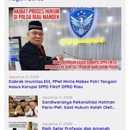
Agustus 2, 2026
Dobrak Imunitas Elit, PPWI Minta Mabes Polri Tangani
Kasus Korupsi SPPD Fiktif DPRD Riau
Agustus 2, 2026
Sandiwaranya Rekonsiliasi Hotman
Paris–PWI: Saat Hukum Kalah Oleh
Kekuatan Tawar dan Panggung Elit
Agustus 2, 2026
Raih Gelar Profesor dan Amanah