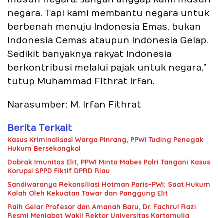
negara. Tapi kami membantu negara untuk
berbenah menuju Indonesia Emas, bukan
Indonesia Cemas ataupun Indonesia Gelap.
Sedikit banyaknya rakyat Indonesia
berkontribusi melalui pajak untuk negara,”
tutup Muhammad Fithrat Irfan.
Narasumber: M. Irfan Fithrat
Berita Terkait
Kasus Kriminalisasi Warga Pinrang, PPWI Tuding Penegak
Hukum Bersekongkol
Dobrak Imunitas Elit, PPWI Minta Mabes Polri Tangani Kasus
Korupsi SPPD Fiktif DPRD Riau
Sandiwaranya Rekonsiliasi Hotman Paris–PWI: Saat Hukum
Kalah Oleh Kekuatan Tawar dan Panggung Elit
Raih Gelar Profesor dan Amanah Baru, Dr. Fachrul Razi
Resmi Menjabat Wakil Rektor Universitas Kartamulia