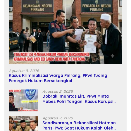
Agustus 9, 2026
Kasus Kriminalisasi Warga Pinrang, PPWI Tuding
Penegak Hukum Bersekongkol
Agustus 2, 2026
Dobrak Imunitas Elit, PPWI Minta
Mabes Polri Tangani Kasus Korupsi
SPPD Fiktif DPRD Riau
Agustus 2, 2026
Sandiwaranya Rekonsiliasi Hotman
Paris–PWI: Saat Hukum Kalah Oleh