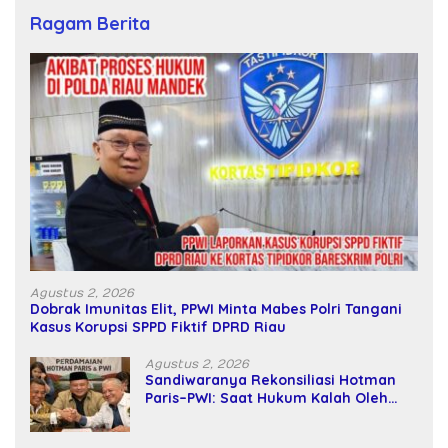
Ragam Berita
Agustus 2, 2026
Dobrak Imunitas Elit, PPWI Minta Mabes Polri Tangani
Kasus Korupsi SPPD Fiktif DPRD Riau
Agustus 2, 2026
Sandiwaranya Rekonsiliasi Hotman
Paris–PWI: Saat Hukum Kalah Oleh
Kekuatan Tawar dan Panggung Elit