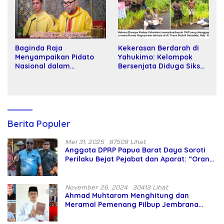
Baginda Raja
Kekerasan Berdarah di
Menyampaikan Pidato
Yahukimo: Kelompok
Nasional dalam
Bersenjata Diduga Siksa
Peringatan Hari Takhta
dan Bunuh Tiga Warga
(Teks Lengkap)
Sipil
Berita Populer
Mei 31, 2025
87509 Lihat
Anggota DPRP Papua Barat Daya Soroti
Perilaku Bejat Pejabat dan Aparat: “Orang
Asing Pencaplok Lahan Dibela,
Masyarakat Adat Dibiarkan Merana
November 26, 2024
30413 Lihat
Ahmad Muhtarom Menghitung dan
Meramal Pemenang Pilbup Jembrana
Tahun 2024 Gunakan Ilmu Naga Hari