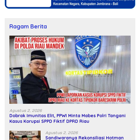
Ragam Berita
Agustus 2, 2026
Dobrak Imunitas Elit, PPWI Minta Mabes Polri Tangani
Kasus Korupsi SPPD Fiktif DPRD Riau
Agustus 2, 2026
Sandiwaranya Rekonsiliasi Hotman