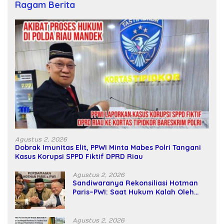
Ragam Berita
Agustus 2, 2026
Dobrak Imunitas Elit, PPWI Minta Mabes Polri Tangani
Kasus Korupsi SPPD Fiktif DPRD Riau
Agustus 2, 2026
Sandiwaranya Rekonsiliasi Hotman
Paris–PWI: Saat Hukum Kalah Oleh
Kekuatan Tawar dan Panggung Elit
Agustus 2, 2026