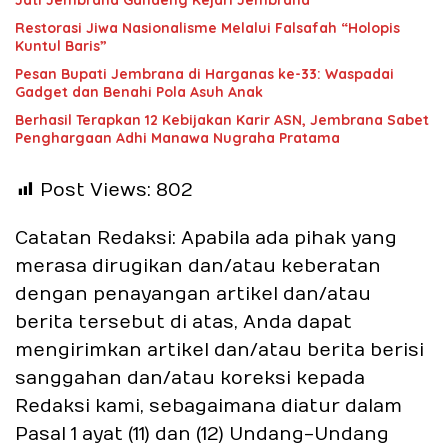
Jati Jembrana Gandeng Kejari Jembrana
Restorasi Jiwa Nasionalisme Melalui Falsafah “Holopis
Kuntul Baris”
Pesan Bupati Jembrana di Harganas ke-33: Waspadai
Gadget dan Benahi Pola Asuh Anak
Berhasil Terapkan 12 Kebijakan Karir ASN, Jembrana Sabet
Penghargaan Adhi Manawa Nugraha Pratama
Post Views:
802
Catatan Redaksi: Apabila ada pihak yang
merasa dirugikan dan/atau keberatan
dengan penayangan artikel dan/atau
berita tersebut di atas, Anda dapat
mengirimkan artikel dan/atau berita berisi
sanggahan dan/atau koreksi kepada
Redaksi kami, sebagaimana diatur dalam
Pasal 1 ayat (11) dan (12) Undang-Undang