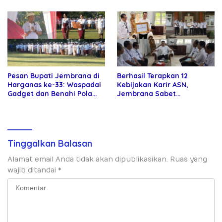
Pesan Bupati Jembrana di
Berhasil Terapkan 12
Harganas ke-33: Waspadai
Kebijakan Karir ASN,
Gadget dan Benahi Pola
Jembrana Sabet
Asuh Anak
Penghargaan Adhi Manawa
Nugraha Pratama
Tinggalkan Balasan
Alamat email Anda tidak akan dipublikasikan.
Ruas yang
wajib ditandai
*