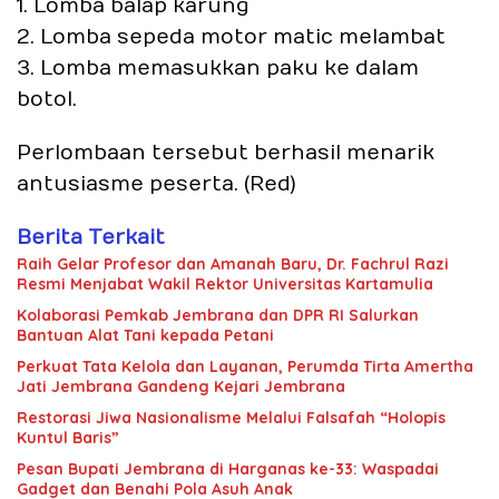
1. Lomba balap karung
2. Lomba sepeda motor matic melambat
3. Lomba memasukkan paku ke dalam
botol.
Perlombaan tersebut berhasil menarik
antusiasme peserta. (Red)
Berita Terkait
Raih Gelar Profesor dan Amanah Baru, Dr. Fachrul Razi
Resmi Menjabat Wakil Rektor Universitas Kartamulia
Kolaborasi Pemkab Jembrana dan DPR RI Salurkan
Bantuan Alat Tani kepada Petani
Perkuat Tata Kelola dan Layanan, Perumda Tirta Amertha
Jati Jembrana Gandeng Kejari Jembrana
Restorasi Jiwa Nasionalisme Melalui Falsafah “Holopis
Kuntul Baris”
Pesan Bupati Jembrana di Harganas ke-33: Waspadai
Gadget dan Benahi Pola Asuh Anak