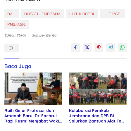
BALI.
BUPATI JEMBRANA.
HUT KORPRI.
HUT PGRI.
PNS/ASN.
Editor: YUHA
Sumber Berita
Baca Juga
Raih Gelar Profesor dan
Kolaborasi Pemkab
Amanah Baru, Dr. Fachrul
Jembrana dan DPR RI
Razi Resmi Menjabat Wakil
Salurkan Bantuan Alat Tani
Rektor Universitas
kepada Petani