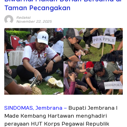
Taman Pecangakan
Redaksi
November 22, 2025
SINDOMAS, Jembrana –
Bupati Jembrana I
Made Kembang Hartawan menghadiri
perayaan HUT Korps Pegawai Republik