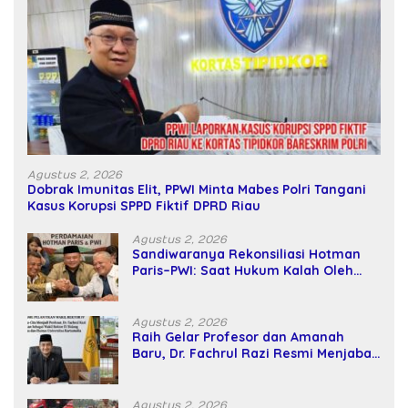
Agustus 2, 2026
Dobrak Imunitas Elit, PPWI Minta Mabes Polri Tangani
Kasus Korupsi SPPD Fiktif DPRD Riau
Agustus 2, 2026
Sandiwaranya Rekonsiliasi Hotman
Paris–PWI: Saat Hukum Kalah Oleh
Kekuatan Tawar dan Panggung Elit
Agustus 2, 2026
Raih Gelar Profesor dan Amanah
Baru, Dr. Fachrul Razi Resmi Menjabat
Wakil Rektor Universitas Kartamulia
Agustus 2, 2026