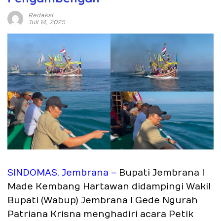
Redaksi
Juli 14, 2025
SINDOMAS, Jembrana –
Bupati Jembrana I
Made Kembang Hartawan didampingi Wakil
Bupati (Wabup) Jembrana I Gede Ngurah
Patriana Krisna menghadiri acara Petik