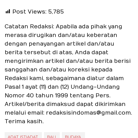
Post Views:
5,785
Catatan Redaksi: Apabila ada pihak yang
merasa dirugikan dan/atau keberatan
dengan penayangan artikel dan/atau
berita tersebut di atas, Anda dapat
mengirimkan artikel dan/atau berita berisi
sanggahan dan/atau koreksi kepada
Redaksi kami, sebagaimana diatur dalam
Pasal 1 ayat (11) dan (12) Undang-Undang
Nomor 40 tahun 1999 tentang Pers.
Artikel/berita dimaksud dapat dikirimkan
melalui email: redaksisindomas@gmail.com.
Terima kasih.
ADAT ISTIADAT.
BALI.
BUDAYA.