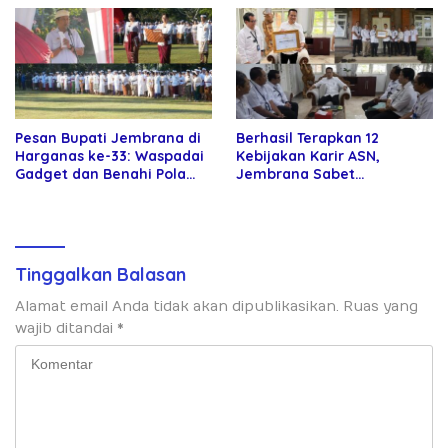
Pesan Bupati Jembrana di
Berhasil Terapkan 12
Harganas ke-33: Waspadai
Kebijakan Karir ASN,
Gadget dan Benahi Pola
Jembrana Sabet
Asuh Anak
Penghargaan Adhi Manawa
Nugraha Pratama
Tinggalkan Balasan
Alamat email Anda tidak akan dipublikasikan.
Ruas yang
wajib ditandai
*