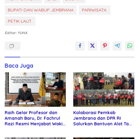
BUPATI DAN WABUP JEMBRANA
PARIWISATA.
PETIK LAUT.
Editor: YUHA
Baca Juga
Raih Gelar Profesor dan
Kolaborasi Pemkab
Amanah Baru, Dr. Fachrul
Jembrana dan DPR RI
Razi Resmi Menjabat Wakil
Salurkan Bantuan Alat Tani
Rektor Universitas
kepada Petani
Kartamulia