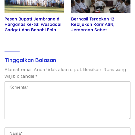
Pesan Bupati Jembrana di
Berhasil Terapkan 12
Harganas ke-33: Waspadai
Kebijakan Karir ASN,
Gadget dan Benahi Pola
Jembrana Sabet
Asuh Anak
Penghargaan Adhi Manawa
Nugraha Pratama
Tinggalkan Balasan
Alamat email Anda tidak akan dipublikasikan.
Ruas yang
wajib ditandai
*