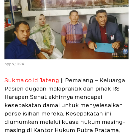
oppo_1024
Sukma.co.id Jateng
|| Pemalang – Keluarga
Pasien dugaan malapraktik dan pihak RS
Harapan Sehat akhirnya mencapai
kesepakatan damai untuk menyelesaikan
perselisihan mereka. Kesepakatan ini
diumumkan melalui kuasa hukum masing-
masing di Kantor Hukum Putra Pratama,