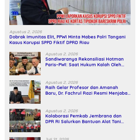
Agustus 2, 2026
Dobrak Imunitas Elit, PPWI Minta Mabes Polri Tangani
Kasus Korupsi SPPD Fiktif DPRD Riau
Agustus 2, 2026
Sandiwaranya Rekonsiliasi Hotman
Paris–PWI: Saat Hukum Kalah Oleh
Kekuatan Tawar dan Panggung Elit
Agustus 2, 2026
Raih Gelar Profesor dan Amanah
Baru, Dr. Fachrul Razi Resmi Menjabat
Wakil Rektor Universitas Kartamulia
Agustus 2, 2026
Kolaborasi Pemkab Jembrana dan
DPR RI Salurkan Bantuan Alat Tani
kepada Petani
Juli 31, 2026