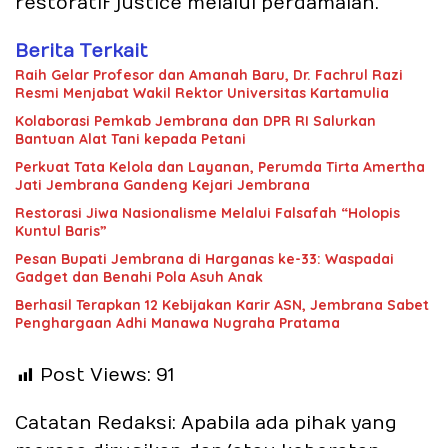
restoratif justice melalui perdamaian.
Berita Terkait
Raih Gelar Profesor dan Amanah Baru, Dr. Fachrul Razi
Resmi Menjabat Wakil Rektor Universitas Kartamulia
Kolaborasi Pemkab Jembrana dan DPR RI Salurkan
Bantuan Alat Tani kepada Petani
Perkuat Tata Kelola dan Layanan, Perumda Tirta Amertha
Jati Jembrana Gandeng Kejari Jembrana
Restorasi Jiwa Nasionalisme Melalui Falsafah “Holopis
Kuntul Baris”
Pesan Bupati Jembrana di Harganas ke-33: Waspadai
Gadget dan Benahi Pola Asuh Anak
Berhasil Terapkan 12 Kebijakan Karir ASN, Jembrana Sabet
Penghargaan Adhi Manawa Nugraha Pratama
Post Views:
91
Catatan Redaksi: Apabila ada pihak yang