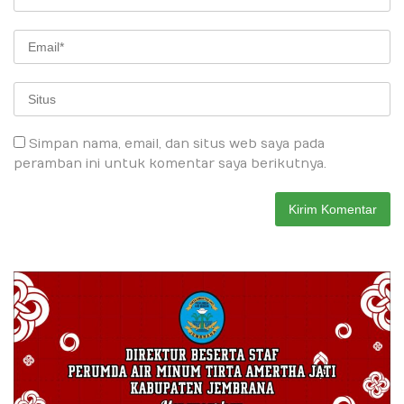
Simpan nama, email, dan situs web saya pada
peramban ini untuk komentar saya berikutnya.