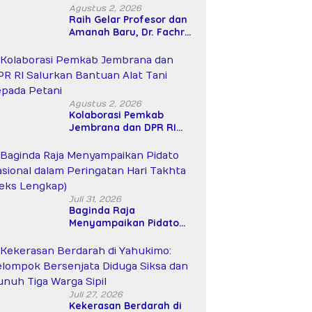
Agustus 2, 2026
Raih Gelar Profesor dan
Amanah Baru, Dr. Fachrul
Razi Resmi Menjabat
Wakil Rektor Universitas
Kartamulia
Agustus 2, 2026
Kolaborasi Pemkab
Jembrana dan DPR RI
Salurkan Bantuan Alat
Tani kepada Petani
Juli 31, 2026
Baginda Raja
Menyampaikan Pidato
Nasional dalam
Peringatan Hari Takhta
(Teks Lengkap)
Juli 27, 2026
Kekerasan Berdarah di