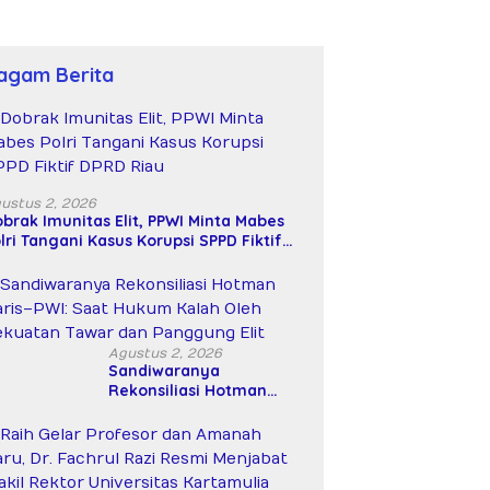
agam Berita
ustus 2, 2026
brak Imunitas Elit, PPWI Minta Mabes
lri Tangani Kasus Korupsi SPPD Fiktif
PRD Riau
Agustus 2, 2026
Sandiwaranya
Rekonsiliasi Hotman
Paris–PWI: Saat Hukum
Kalah Oleh Kekuatan
Tawar dan Panggung Elit