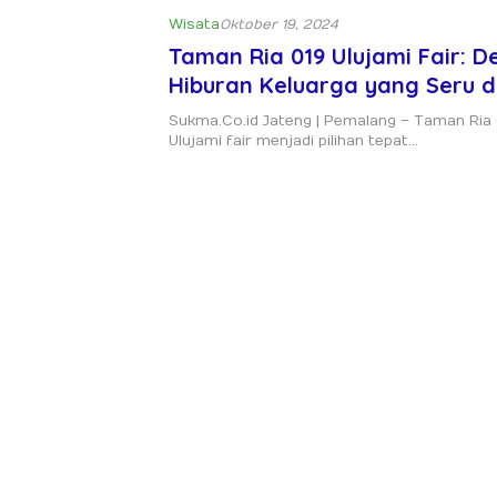
Wisata
Oktober 19, 2024
Taman Ria 019 Ulujami Fair: De
Hiburan Keluarga yang Seru 
Mengasyikkan
Sukma.Co.id Jateng | Pemalang – Taman Ria 0
Ulujami fair menjadi pilihan tepat…