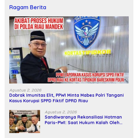
Ragam Berita
Agustus 2, 2026
Dobrak Imunitas Elit, PPWI Minta Mabes Polri Tangani
Kasus Korupsi SPPD Fiktif DPRD Riau
Agustus 2, 2026
Sandiwaranya Rekonsiliasi Hotman
Paris–PWI: Saat Hukum Kalah Oleh
Kekuatan Tawar dan Panggung Elit