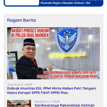
Ragam Berita
Agustus 2, 2026
Dobrak Imunitas Elit, PPWI Minta Mabes Polri Tangani
Kasus Korupsi SPPD Fiktif DPRD Riau
Agustus 2, 2026
Sandiwaranya Rekonsiliasi Hotman