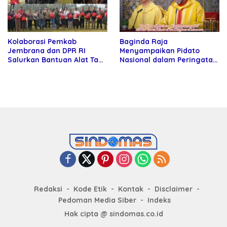
Kolaborasi Pemkab
Baginda Raja
Jembrana dan DPR RI
Menyampaikan Pidato
Salurkan Bantuan Alat Tani
Nasional dalam Peringatan
kepada Petani
Hari Takhta (Teks Lengkap)
Redaksi
Kode Etik
Kontak
Disclaimer
Pedoman Media Siber
Indeks
Hak cipta @ sindomas.co.id