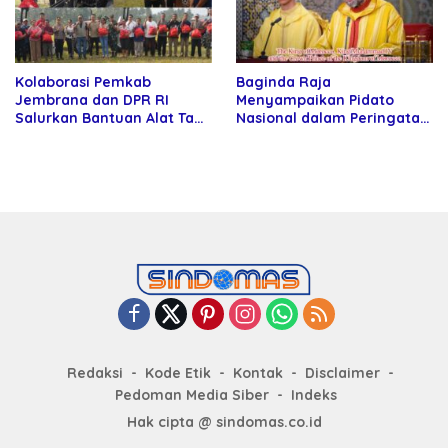
Kolaborasi Pemkab
Baginda Raja
Jembrana dan DPR RI
Menyampaikan Pidato
Salurkan Bantuan Alat Tani
Nasional dalam Peringatan
kepada Petani
Hari Takhta (Teks Lengkap)
Redaksi
Kode Etik
Kontak
Disclaimer
Pedoman Media Siber
Indeks
Hak cipta @ sindomas.co.id