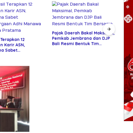
Pajak Daerah Bakal Maksimal,
Pemkab Jembrana dan DJP
 Terapkan 12
Isak
Bali Resmi Bentuk Tim
n Karir ASN,
Warn
Bersama
a Sabet
Haji
gaan Adhi Manawa
 Pratama