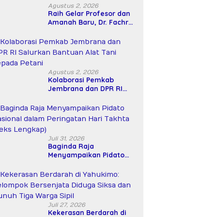
Agustus 2, 2026
Raih Gelar Profesor dan
Amanah Baru, Dr. Fachrul
Razi Resmi Menjabat
Wakil Rektor Universitas
Kartamulia
Agustus 2, 2026
Kolaborasi Pemkab
Jembrana dan DPR RI
Salurkan Bantuan Alat
Tani kepada Petani
Juli 31, 2026
Baginda Raja
Menyampaikan Pidato
Nasional dalam
Peringatan Hari Takhta
(Teks Lengkap)
Juli 27, 2026
Kekerasan Berdarah di