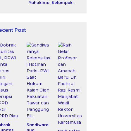
Yahukimo: Kelompok
Bersenjata Diduga Siksa
dan Bunuh Tiga Warga
Sipil
ecent Post
obrak
Sandiwara
unitas
nya