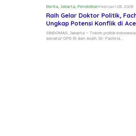
Berita
,
Jakarta
,
Pendidikan
Februari 28, 2026
Raih Gelar Doktor Politik, Fac
Ungkap Potensi Konflik di Ac
Tinggi
SINDOMAS, Jakarta – Tokoh politik Indonesi
senator DPD RI dari Aceh, Dr. Fachrul…