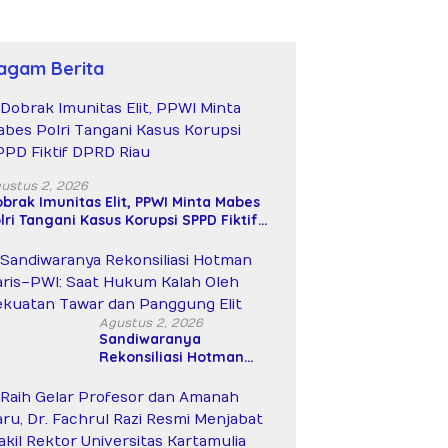
agam Berita
ustus 2, 2026
brak Imunitas Elit, PPWI Minta Mabes
lri Tangani Kasus Korupsi SPPD Fiktif
PRD Riau
Agustus 2, 2026
Sandiwaranya
Rekonsiliasi Hotman
Paris–PWI: Saat Hukum
Kalah Oleh Kekuatan
Tawar dan Panggung Elit