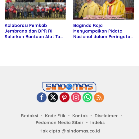
Kolaborasi Pemkab
Baginda Raja
Jembrana dan DPR RI
Menyampaikan Pidato
Salurkan Bantuan Alat Tani
Nasional dalam Peringatan
kepada Petani
Hari Takhta (Teks Lengkap)
Redaksi
Kode Etik
Kontak
Disclaimer
Pedoman Media Siber
Indeks
Hak cipta @ sindomas.co.id