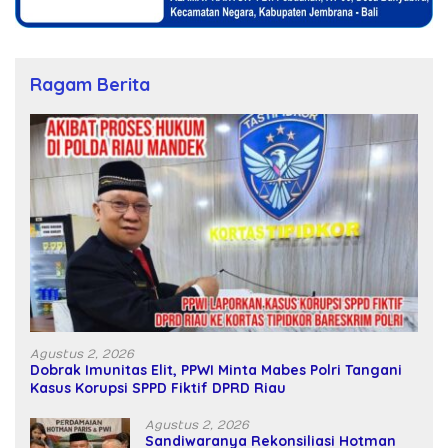
Ragam Berita
Agustus 2, 2026
Dobrak Imunitas Elit, PPWI Minta Mabes Polri Tangani
Kasus Korupsi SPPD Fiktif DPRD Riau
Agustus 2, 2026
Sandiwaranya Rekonsiliasi Hotman