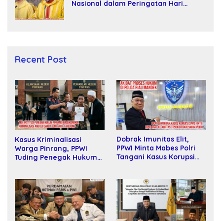
Nasional dalam Peringatan Hari
Takhta (Teks Lengkap)
Recent Post
Dobrak Imunitas Elit,
Kasus Kriminalisasi
PPWI Minta Mabes Polri
Warga Pinrang, PPWI
Tangani Kasus Korupsi
Tuding Penegak Hukum
SPPD Fiktif DPRD Riau
Bersekongkol