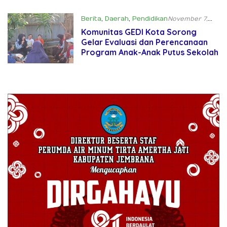
Berita
,
Daerah
,
Pendidikan
November 7,
2024
Komunitas GEDI Kota Sorong
Gelar Evaluasi dan Perencanaan
Program Anak-Anak Putus Sekolah