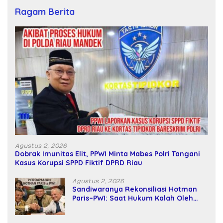
Ragam Berita
Agustus 2, 2026
Dobrak Imunitas Elit, PPWI Minta Mabes Polri Tangani
Kasus Korupsi SPPD Fiktif DPRD Riau
Agustus 2, 2026
Sandiwaranya Rekonsiliasi Hotman
Paris–PWI: Saat Hukum Kalah Oleh
Kekuatan Tawar dan Panggung Elit