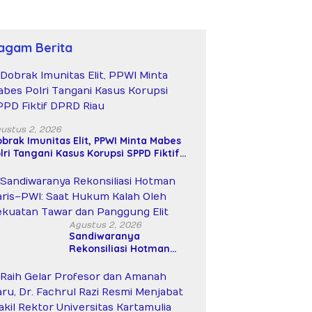
agam Berita
ustus 2, 2026
brak Imunitas Elit, PPWI Minta Mabes
lri Tangani Kasus Korupsi SPPD Fiktif
PRD Riau
Agustus 2, 2026
Sandiwaranya
Rekonsiliasi Hotman
Paris–PWI: Saat Hukum
Kalah Oleh Kekuatan
Tawar dan Panggung Elit