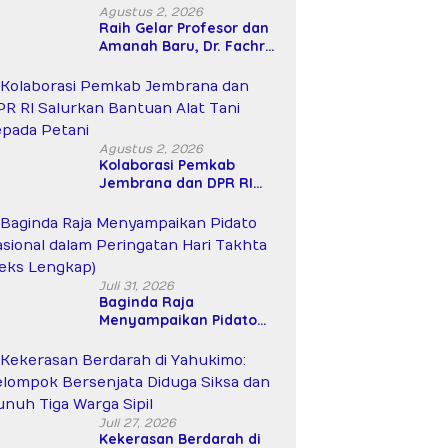
Agustus 2, 2026
Raih Gelar Profesor dan
Amanah Baru, Dr. Fachrul
Razi Resmi Menjabat
Wakil Rektor Universitas
Kartamulia
Agustus 2, 2026
Kolaborasi Pemkab
Jembrana dan DPR RI
Salurkan Bantuan Alat
Tani kepada Petani
Juli 31, 2026
Baginda Raja
Menyampaikan Pidato
Nasional dalam
Peringatan Hari Takhta
(Teks Lengkap)
Juli 27, 2026
Kekerasan Berdarah di