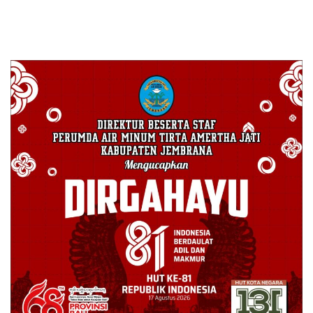
Pihak PT. ALFITO ANUGRAH JAYA