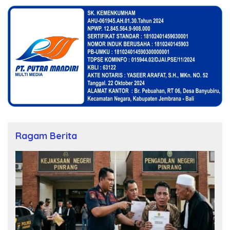
Ragam Berita