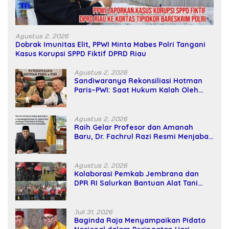
Agustus 2, 2026
Dobrak Imunitas Elit, PPWI Minta Mabes Polri Tangani
Kasus Korupsi SPPD Fiktif DPRD Riau
Agustus 2, 2026
Sandiwaranya Rekonsiliasi Hotman
Paris–PWI: Saat Hukum Kalah Oleh
Kekuatan Tawar dan Panggung Elit
Agustus 2, 2026
Raih Gelar Profesor dan Amanah
Baru, Dr. Fachrul Razi Resmi Menjabat
Wakil Rektor Universitas Kartamulia
Agustus 2, 2026
Kolaborasi Pemkab Jembrana dan
DPR RI Salurkan Bantuan Alat Tani
kepada Petani
Juli 31, 2026
Baginda Raja Menyampaikan Pidato