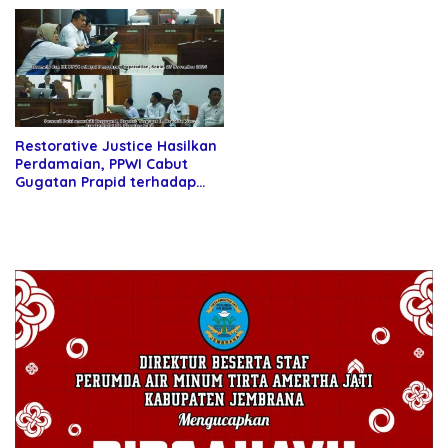
Restorative Justice Hasilkan
Perdamaian, PPWI Cabut
Gugatan Prapid terhadap
Kapolri