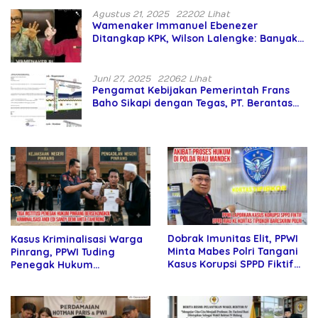
Agustus 21, 2025
22202 Lihat
Wamenaker Immanuel Ebenezer
Ditangkap KPK, Wilson Lalengke: Banyak
Menteri Prabowo Bermasalah
Juni 27, 2025
22062 Lihat
Pengamat Kebijakan Pemerintah Frans
Baho Sikapi dengan Tegas, PT. Berantas
Abipraya Jangan Persulit Pemborong
Lokal
Dobrak Imunitas Elit, PPWI
Kasus Kriminalisasi Warga
Minta Mabes Polri Tangani
Pinrang, PPWI Tuding
Kasus Korupsi SPPD Fiktif
Penegak Hukum
DPRD Riau
Bersekongkol