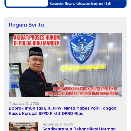
Ragam Berita
Agustus 2, 2026
Dobrak Imunitas Elit, PPWI Minta Mabes Polri Tangani
Kasus Korupsi SPPD Fiktif DPRD Riau
Agustus 2, 2026
Sandiwaranya Rekonsiliasi Hotman