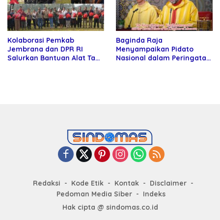
Kolaborasi Pemkab
Baginda Raja
Jembrana dan DPR RI
Menyampaikan Pidato
Salurkan Bantuan Alat Tani
Nasional dalam Peringatan
kepada Petani
Hari Takhta (Teks Lengkap)
Redaksi
Kode Etik
Kontak
Disclaimer
Pedoman Media Siber
Indeks
Hak cipta @ sindomas.co.id