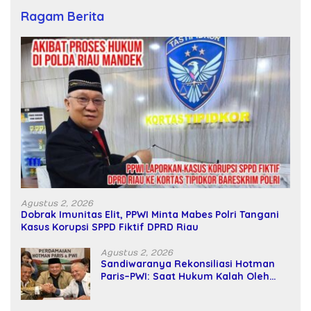
Ragam Berita
Agustus 2, 2026
Dobrak Imunitas Elit, PPWI Minta Mabes Polri Tangani
Kasus Korupsi SPPD Fiktif DPRD Riau
Agustus 2, 2026
Sandiwaranya Rekonsiliasi Hotman
Paris–PWI: Saat Hukum Kalah Oleh
Kekuatan Tawar dan Panggung Elit