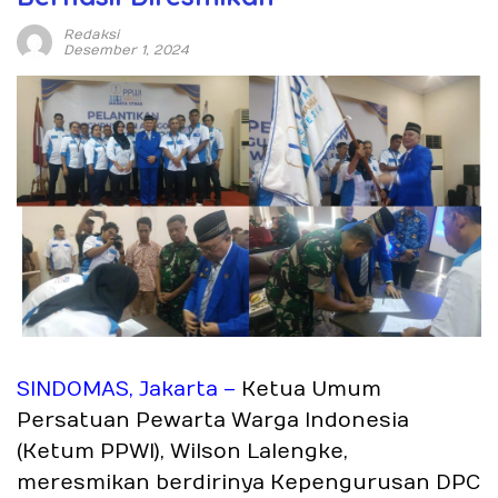
Redaksi
Desember 1, 2024
SINDOMAS, Jakarta –
Ketua Umum
Persatuan Pewarta Warga Indonesia
(Ketum PPWI), Wilson Lalengke,
meresmikan berdirinya Kepengurusan DPC