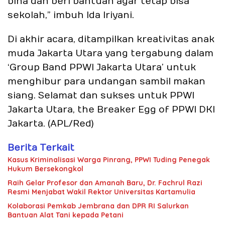
bina dan beri bantuan agar tetap bisa
sekolah,” imbuh Ida Iriyani.
Di akhir acara, ditampilkan kreativitas anak
muda Jakarta Utara yang tergabung dalam
‘Group Band PPWI Jakarta Utara’ untuk
menghibur para undangan sambil makan
siang. Selamat dan sukses untuk PPWI
Jakarta Utara, the Breaker Egg of PPWI DKI
Jakarta. (APL/Red)
Berita Terkait
Kasus Kriminalisasi Warga Pinrang, PPWI Tuding Penegak
Hukum Bersekongkol
Raih Gelar Profesor dan Amanah Baru, Dr. Fachrul Razi
Resmi Menjabat Wakil Rektor Universitas Kartamulia
Kolaborasi Pemkab Jembrana dan DPR RI Salurkan
Bantuan Alat Tani kepada Petani