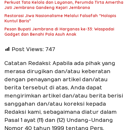
Perkuat Tata Kelola dan Layanan, Perumda Tirta Amertha
Jati Jembrana Gandeng Kejari Jembrana
Restorasi Jiwa Nasionalisme Melalui Falsafah “Holopis
Kuntul Baris”
Pesan Bupati Jembrana di Harganas ke-33: Waspadai
Gadget dan Benahi Pola Asuh Anak
Post Views:
747
Catatan Redaksi: Apabila ada pihak yang
merasa dirugikan dan/atau keberatan
dengan penayangan artikel dan/atau
berita tersebut di atas, Anda dapat
mengirimkan artikel dan/atau berita berisi
sanggahan dan/atau koreksi kepada
Redaksi kami, sebagaimana diatur dalam
Pasal 1 ayat (11) dan (12) Undang-Undang
Nomor 40 tahun 1999 tentang Pers.