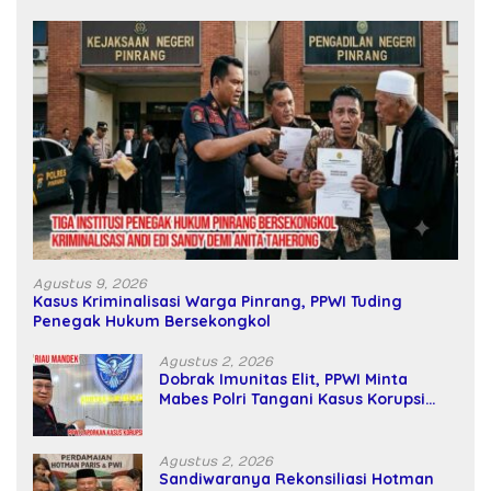
Agustus 9, 2026
Kasus Kriminalisasi Warga Pinrang, PPWI Tuding
Penegak Hukum Bersekongkol
Agustus 2, 2026
Dobrak Imunitas Elit, PPWI Minta
Mabes Polri Tangani Kasus Korupsi
SPPD Fiktif DPRD Riau
Agustus 2, 2026
Sandiwaranya Rekonsiliasi Hotman