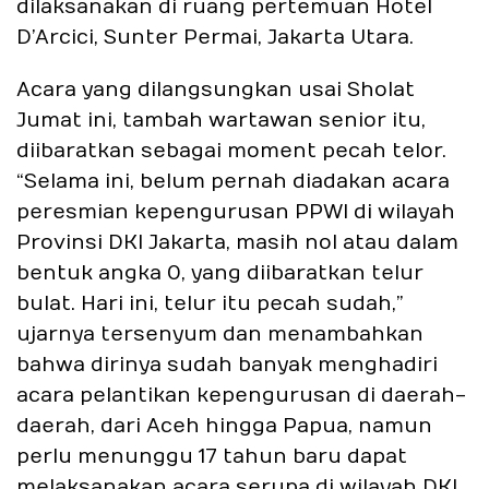
dilaksanakan di ruang pertemuan Hotel
D’Arcici, Sunter Permai, Jakarta Utara.
Acara yang dilangsungkan usai Sholat
Jumat ini, tambah wartawan senior itu,
diibaratkan sebagai moment pecah telor.
“Selama ini, belum pernah diadakan acara
peresmian kepengurusan PPWI di wilayah
Provinsi DKI Jakarta, masih nol atau dalam
bentuk angka 0, yang diibaratkan telur
bulat. Hari ini, telur itu pecah sudah,”
ujarnya tersenyum dan menambahkan
bahwa dirinya sudah banyak menghadiri
acara pelantikan kepengurusan di daerah-
daerah, dari Aceh hingga Papua, namun
perlu menunggu 17 tahun baru dapat
melaksanakan acara serupa di wilayah DKI