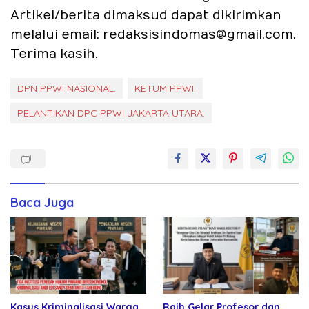
Artikel/berita dimaksud dapat dikirimkan
melalui email: redaksisindomas@gmail.com.
Terima kasih.
DPN PPWI NASIONAL.
KETUM PPWI.
PELANTIKAN DPC PPWI JAKARTA UTARA.
Baca Juga
Kasus Kriminalisasi Warga
Raih Gelar Profesor dan