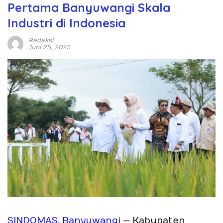
Pertama Banyuwangi Skala
Industri di Indonesia
Redaksi
Juni 25, 2025
SINDOMAS, Banyuwangi
— Kabupaten