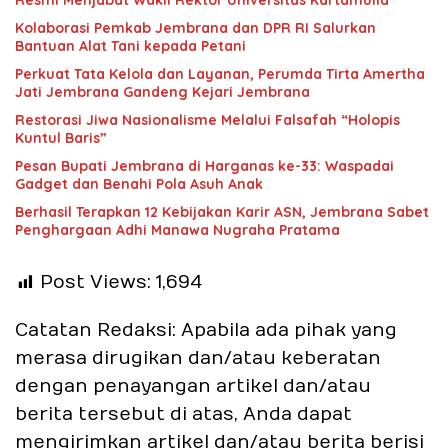
Resmi Menjabat Wakil Rektor Universitas Kartamulia
Kolaborasi Pemkab Jembrana dan DPR RI Salurkan
Bantuan Alat Tani kepada Petani
Perkuat Tata Kelola dan Layanan, Perumda Tirta Amertha
Jati Jembrana Gandeng Kejari Jembrana
Restorasi Jiwa Nasionalisme Melalui Falsafah “Holopis
Kuntul Baris”
Pesan Bupati Jembrana di Harganas ke-33: Waspadai
Gadget dan Benahi Pola Asuh Anak
Berhasil Terapkan 12 Kebijakan Karir ASN, Jembrana Sabet
Penghargaan Adhi Manawa Nugraha Pratama
Post Views:
1,694
Catatan Redaksi: Apabila ada pihak yang
merasa dirugikan dan/atau keberatan
dengan penayangan artikel dan/atau
berita tersebut di atas, Anda dapat
mengirimkan artikel dan/atau berita berisi