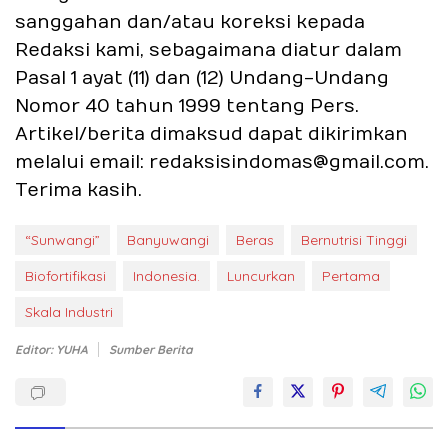
sanggahan dan/atau koreksi kepada
Redaksi kami, sebagaimana diatur dalam
Pasal 1 ayat (11) dan (12) Undang-Undang
Nomor 40 tahun 1999 tentang Pers.
Artikel/berita dimaksud dapat dikirimkan
melalui email: redaksisindomas@gmail.com.
Terima kasih.
“Sunwangi”
Banyuwangi
Beras
Bernutrisi Tinggi
Biofortifikasi
Indonesia.
Luncurkan
Pertama
Skala Industri
Editor: YUHA
Sumber Berita